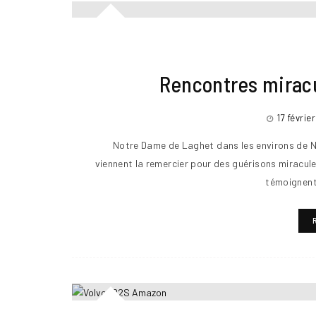
Rencontres mirac
17 févrie
Notre Dame de Laghet dans les environs de Nic
viennent la remercier pour des guérisons miracul
témoignent