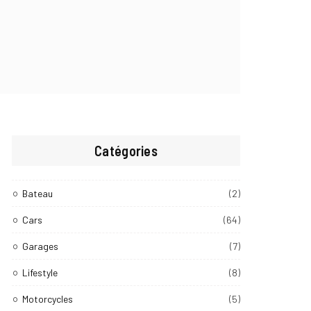
Catégories
Bateau
(2)
Cars
(64)
Garages
(7)
Lifestyle
(8)
Motorcycles
(5)