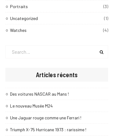
Portraits
(3)
Uncategorized
(1)
Watches
(4)
Search
for:
Articles récents
Des voitures NASCAR au Mans !
Le nouveau Musée M24
Une Jaguar rouge comme une Ferrari !
Triumph X-75 Hurricane 1973 : rarissime !