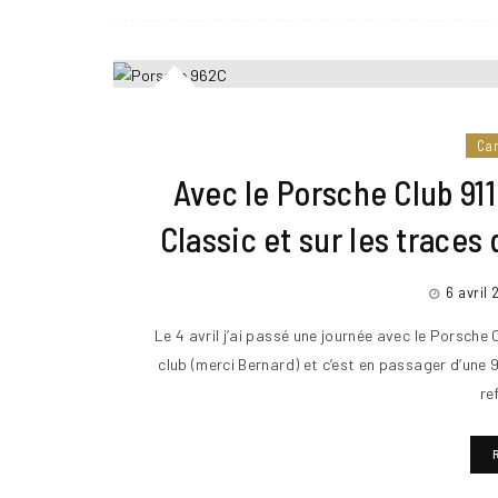
Ca
Avec le Porsche Club 91
Classic et sur les traces
6 avril
Le 4 avril j’ai passé une journée avec le Porsche
club (merci Bernard) et c’est en passager d’une 
re