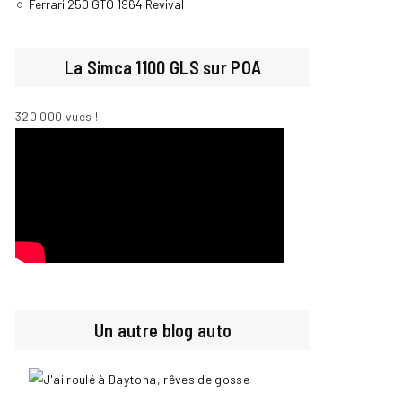
Ferrari 250 GTO 1964 Revival !
La Simca 1100 GLS sur POA
320 000 vues !
Un autre blog auto