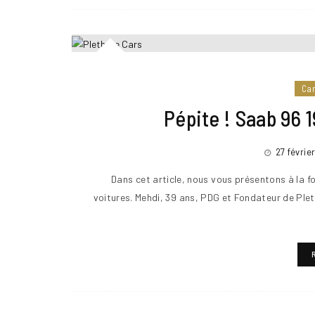
Ca
Pépite ! Saab 96 
27 févrie
Dans cet article, nous vous présentons à la fo
voitures. Mehdi, 39 ans, PDG et Fondateur de Plet