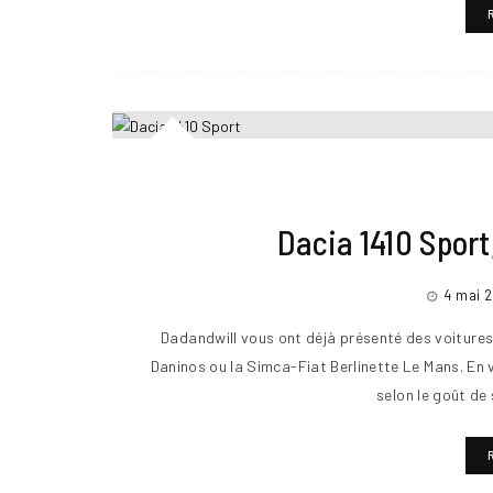
Dacia 1410 Sport
4 mai 
Dadandwill vous ont déjà présenté des voiture
Daninos ou la Simca-Fiat Berlinette Le Mans. En v
selon le goût de