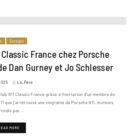
rs
Garages
1 Classic France chez Porsche
 de Dan Gurney et Jo Schlesser
 2025
Le_Pere
 Club 911 Classic France grâce à l’invitation d’un membre du
911 que j’ai retrouvé une vingtaine de Porsche 911, moteurs
froidis par…
READ MORE