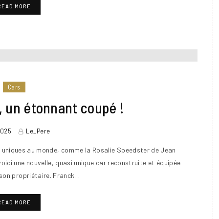
READ MORE
Cars
, un étonnant coupé !
2025
Le_Pere
s uniques au monde, comme la Rosalie Speedster de Jean
oici une nouvelle, quasi unique car reconstruite et équipée
 son propriétaire. Franck…
READ MORE