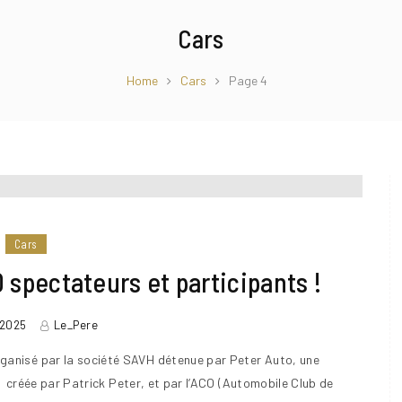
Cars
Home
Cars
Page 4
Cars
 spectateurs et participants !
t 2025
Le_Pere
 organisé par la société SAVH détenue par Peter Auto, une
créée par Patrick Peter, et par l’ACO (Automobile Club de