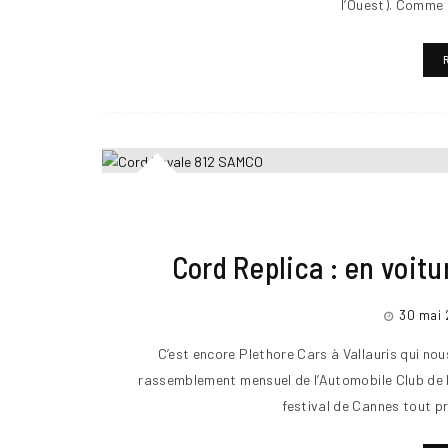
l’Ouest). Comme 
Cord Replica : en voitu
30 mai 
C’est encore Plethore Cars à Vallauris qui nou
rassemblement mensuel de l’Automobile Club de 
festival de Cannes tout p