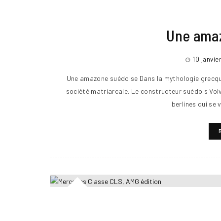
Une ama
10 janvie
Une amazone suédoise Dans la mythologie grecqu
société matriarcale. Le constructeur suédois Volv
berlines qui se