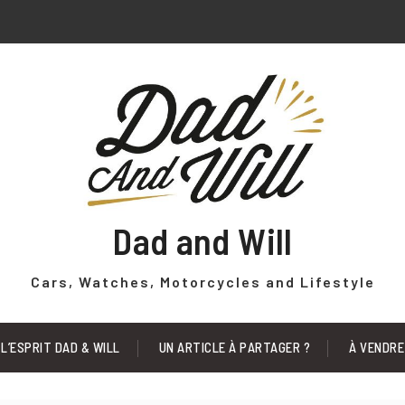
Dad and Will
Cars, Watches, Motorcycles and Lifestyle
L’ESPRIT DAD & WILL
UN ARTICLE À PARTAGER ?
À VENDRE