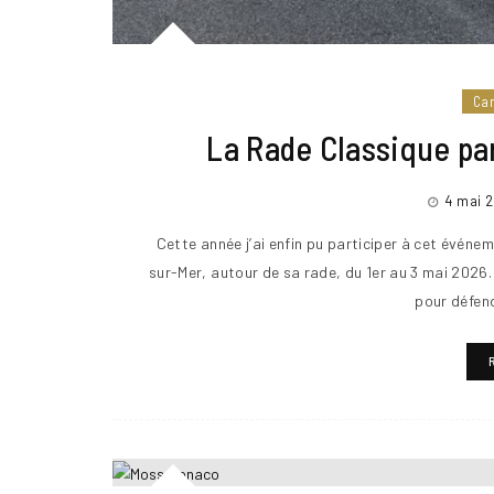
Ca
La Rade Classique par
4 mai 
Cette année j’ai enfin pu participer à cet événe
sur-Mer, autour de sa rade, du 1er au 3 mai 2026.
pour défend