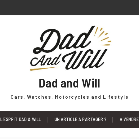
Dad and Will
Cars, Watches, Motorcycles and Lifestyle
L’ESPRIT DAD & WILL
UN ARTICLE À PARTAGER ?
À VENDRE