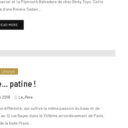
ster et la Plymouth Belvedere de chez Dinky Toys. Cette
ue d’une Riviera Sedan…
READ MORE
Lifestyle
… patine !
e 2018
Le_Pere
 différente, qui cultive la même passion du beau et de
 au 12 rue Bayen dans le XVIIème arrondissement de Paris,
 de la belle Place…