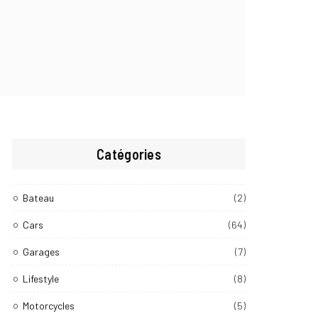
Catégories
Bateau
(2)
Cars
(64)
Garages
(7)
Lifestyle
(8)
Motorcycles
(5)