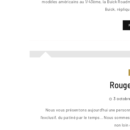
modèles américains au 1/43ème, la Buick Roadma
Buick, répliq
Rouge
3 octobr
Nous vous présentons aujourd’hui une personne
l’exclusif, du patiné par le temps… Nous sommes
non loin