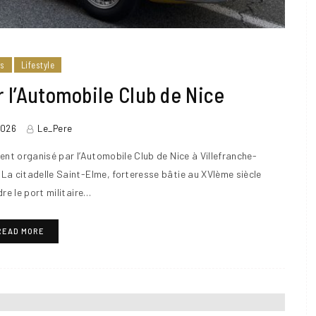
rs
Lifestyle
 l’Automobile Club de Nice
2026
Le_Pere
ment organisé par l’Automobile Club de Nice à Villefranche-
 La citadelle Saint-Elme, forteresse bâtie au XVIème siècle
re le port militaire…
READ MORE