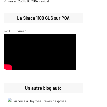
Ferrari 250 GTO 1964 Revival !
La Simca 1100 GLS sur POA
320 000 vues !
Un autre blog auto