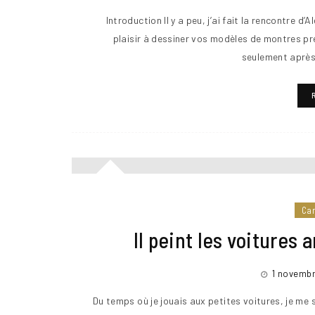
Introduction Il y a peu, j’ai fait la rencontre 
plaisir à dessiner vos modèles de montres pré
seulement aprè
Ca
Il peint les voitures
1 novembr
Du temps où je jouais aux petites voitures, je me 