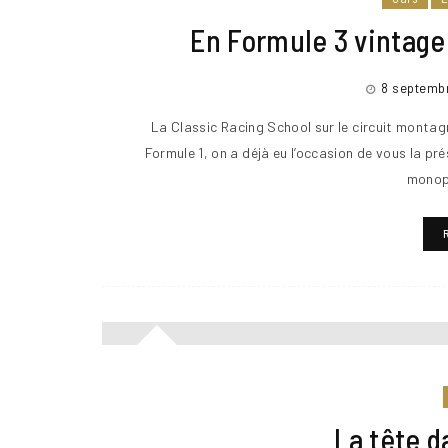
En Formule 3 vintage 
8 septemb
La Classic Racing School sur le circuit montag
Formule 1, on a déjà eu l’occasion de vous la p
monop
La tête d