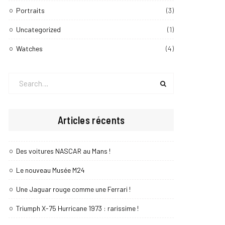
Portraits
(3)
Uncategorized
(1)
Watches
(4)
Search
for:
Articles récents
Des voitures NASCAR au Mans !
Le nouveau Musée M24
Une Jaguar rouge comme une Ferrari !
Triumph X-75 Hurricane 1973 : rarissime !