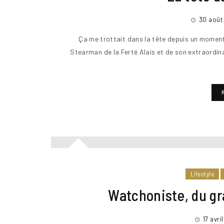
30 août
Ça me trottait dans la tête depuis un moment
Stearman de la Ferté Alais et de son extraordinai
Lifestyle
Watchoniste, du g
17 avri