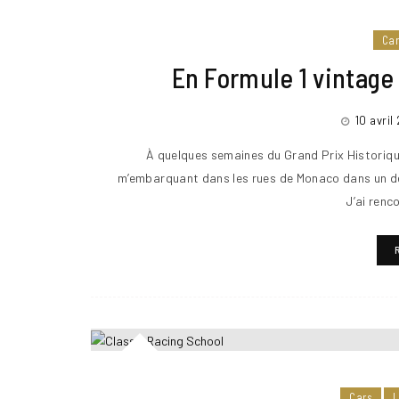
Ca
En Formule 1 vintage
10 avril
À quelques semaines du Grand Prix Historique,
m’embarquant dans les rues de Monaco dans un de 
J’ai renc
Cars
L