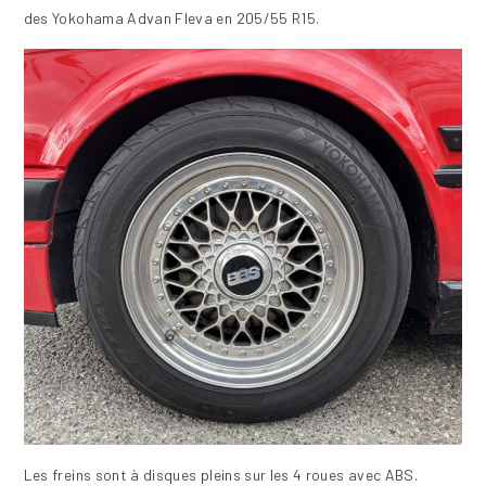
des Yokohama Advan Fleva en 205/55 R15.
Les freins sont à disques pleins sur les 4 roues avec ABS.