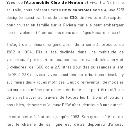
Yves
, de l’
Automobile Club de Menton
et vivant à Vintimille
en Italie, nous présente cette
BMW cabriolet série 3,
une
325i
désignée aussi par le code usine
E30
. Une voiture d’exception
pour cruiser en famille sur la Riviera car elle peut embarquer
confortablement 4 personnes dans ses sièges Recaro en cuir !
Il s’agit de la deuxième génération de la série 3, produite de
1982 à 1994. Elle a été déclinée dans une multitude de
variantes, 2 portes, 4 portes, berline, break, cabriolet, en 4 et
6 cylindres, de 1600 cc à 2,5 litres pour des puissances allant
de 75 à 238 chevaux, avec aussi des motorisations diesel. Il y
eut même des 4 roues motrices. C’est dire l’éventail de modèles
autour d’une même carrosserie de base et il peut être difficile
de s’y retrouver au travers de toutes les finitions et options
possibles, de sorte qu’aucune BMW n’est identique à une autre !
Le cabriolet a été produit jusqu’en 1993. Son gros intérêt et qui
fait le charme de sa ligne est d’être dépourvu d’arceau