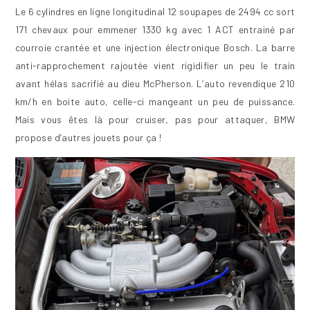
Le 6 cylindres en ligne longitudinal 12 soupapes de 2494 cc sort
171 chevaux pour emmener 1330 kg avec 1 ACT entrainé par
courroie crantée et une injection électronique Bosch. La barre
anti-rapprochement rajoutée vient rigidifier un peu le train
avant hélas sacrifié au dieu McPherson. L’auto revendique 210
km/h en boite auto, celle-ci mangeant un peu de puissance.
Mais vous êtes là pour cruiser, pas pour attaquer, BMW
propose d’autres jouets pour ça !