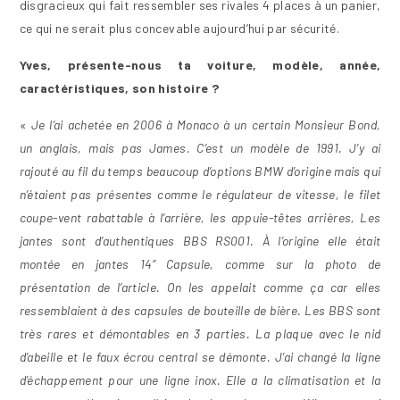
disgracieux qui fait ressembler ses rivales 4 places à un panier,
ce qui ne serait plus concevable aujourd’hui par sécurité.
Yves, présente-nous ta voiture, modèle, année,
caractéristiques, son histoire ?
«
Je l’ai achetée en 2006 à Monaco à un certain Monsieur Bond,
un anglais, mais pas James. C’est un modèle de 1991. J’y ai
rajouté au fil du temps beaucoup d’options BMW d’origine mais qui
n’étaient pas présentes comme le régulateur de vitesse, le filet
coupe-vent rabattable à l’arrière, les appuie-têtes arrières, Les
jantes sont d’authentiques BBS RS001. À l’origine elle était
montée en jantes 14″ Capsule, comme sur la photo de
présentation de l’article. On les appelait comme ça car elles
ressemblaient à des capsules de bouteille de bière. Les BBS sont
très rares et démontables en 3 parties. La plaque avec le nid
d’abeille et le faux écrou central se démonte. J’ai changé la ligne
d’échappement pour une ligne inox. Elle a la climatisation et la