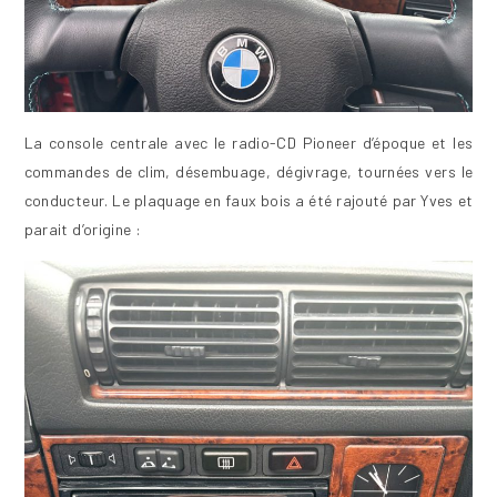
La console centrale avec le radio-CD Pioneer d’époque et les
commandes de clim, désembuage, dégivrage, tournées vers le
conducteur. Le plaquage en faux bois a été rajouté par Yves et
parait d’origine :