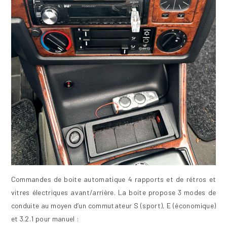
Commandes de boite automatique 4 rapports et de rétros et
vitres électriques avant/arrière. La boite propose 3 modes de
conduite au moyen d’un commutateur S (sport), E (économique)
et 3.2.1 pour manuel :