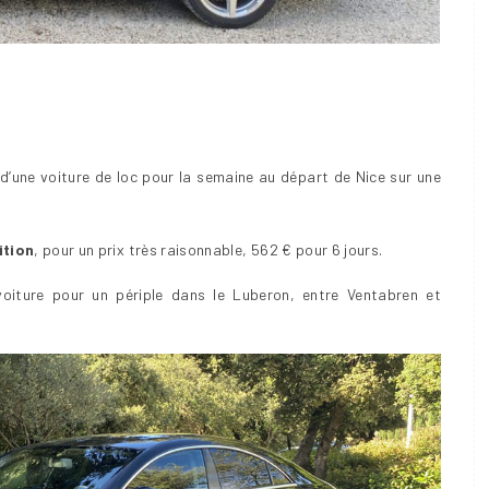
d’une voiture de loc pour la semaine au départ de Nice sur une
ition
, pour un prix très raisonnable, 562 € pour 6 jours.
voiture pour un périple dans le Luberon, entre Ventabren et