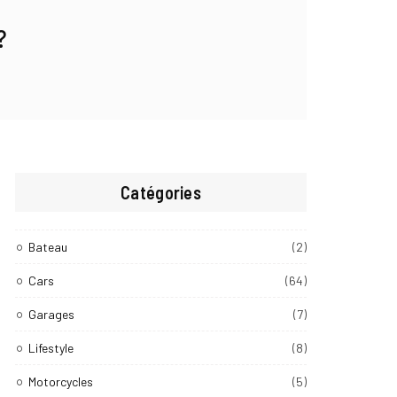
?
Catégories
Bateau
(2)
Cars
(64)
Garages
(7)
Lifestyle
(8)
Motorcycles
(5)