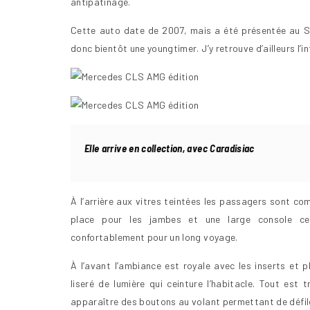
antipatinage.
Cette auto date de 2007, mais a été présentée au S
donc bientôt une youngtimer. J’y retrouve d’ailleurs l
Elle arrive en collection, avec Caradisiac
À l’arrière aux vitres teintées les passagers sont c
place pour les jambes et une large console cen
confortablement pour un long voyage.
À l’avant l’ambiance est royale avec les inserts et 
liseré de lumière qui ceinture l’habitacle. Tout es
apparaître des boutons au volant permettant de défiler