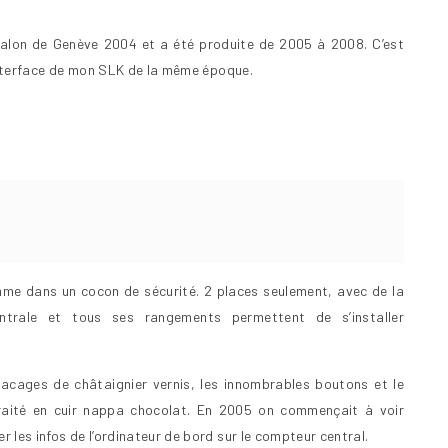
alon de Genève 2004 et a été produite de 2005 à 2008. C’est
’interface de mon SLK de la même époque.
omme dans un cocon de sécurité. 2 places seulement, avec de la
trale et tous ses rangements permettent de s’installer
placages de châtaignier vernis, les innombrables boutons et le
t traité en cuir nappa chocolat. En 2005 on commençait à voir
 les infos de l’ordinateur de bord sur le compteur central.