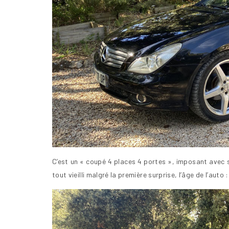
C’est un « coupé 4 places 4 portes », imposant avec s
tout vieilli malgré la première surprise, l’âge de l’auto 