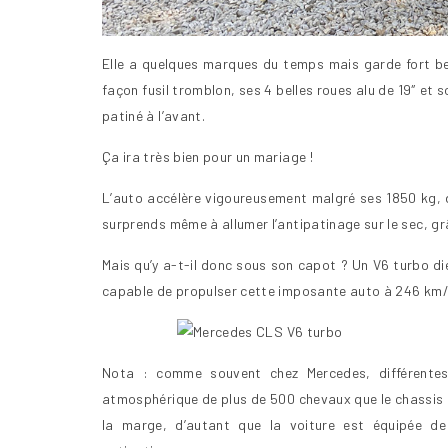
Elle a quelques marques du temps mais garde fort be
façon fusil tromblon, ses 4 belles roues alu de 19″ et 
patiné à l’avant.
Ça ira très bien pour un mariage !
L’auto accélère vigoureusement malgré ses 1850 kg, 
surprends même à allumer l’antipatinage sur le sec, 
Mais qu’y a-t-il donc sous son capot ? Un V6 turbo d
capable de propulser cette imposante auto à 246 km/
Nota : comme souvent chez Mercedes, différentes
atmosphérique de plus de 500 chevaux que le chassis et 
la marge, d’autant que la voiture est équipée d