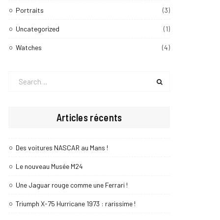
Portraits
(3)
Uncategorized
(1)
Watches
(4)
Search
for:
Articles récents
Des voitures NASCAR au Mans !
Le nouveau Musée M24
Une Jaguar rouge comme une Ferrari !
Triumph X-75 Hurricane 1973 : rarissime !