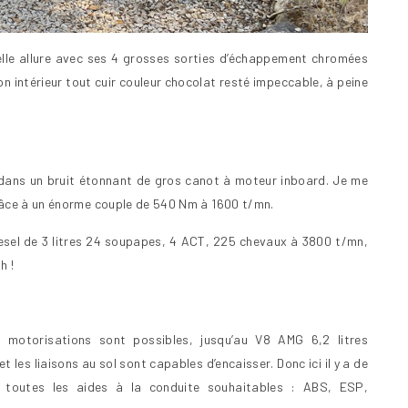
lle allure avec ses 4 grosses sorties d’échappement chromées
son intérieur tout cuir couleur chocolat resté impeccable, à peine
dans un bruit étonnant de gros canot à moteur inboard. Je me
grâce à un énorme couple de 540 Nm à 1600 t/mn.
iesel de 3 litres 24 soupapes, 4 ACT, 225 chevaux à 3800 t/mn,
h !
 motorisations sont possibles, jusqu’au V8 AMG 6,2 litres
les liaisons au sol sont capables d’encaisser. Donc ici il y a de
e toutes les aides à la conduite souhaitables : ABS, ESP,