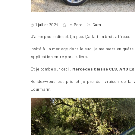
1 juillet 2024
Le_Pere
Cars
J’aime pas le diesel. Ça pue. Ça fait un bruit affreux.
Invité à un mariage dans le sud, je me mets en quête 
application entre particuliers.
Et je tombe sur ceci :
Mercedes Classe CLS, AMG Ed
Rendez-vous est pris et je prends livraison de la 
Lourmarin.