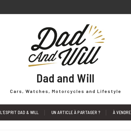
Dad and Will
Cars, Watches, Motorcycles and Lifestyle
L’ESPRIT DAD & WILL
UN ARTICLE À PARTAGER ?
À VENDRE