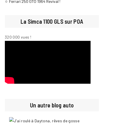
Ferrari 250 GTO 1964 Revival !
La Simca 1100 GLS sur POA
320 000 vues !
Un autre blog auto