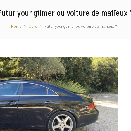
Futur youngtimer ou voiture de mafieux 
Home
Cars
Futur youngtimer ou voiture de mafieux ?