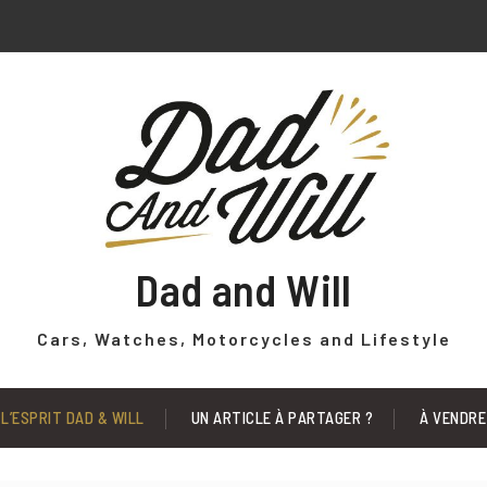
Dad and Will
Cars, Watches, Motorcycles and Lifestyle
L’ESPRIT DAD & WILL
UN ARTICLE À PARTAGER ?
À VENDRE