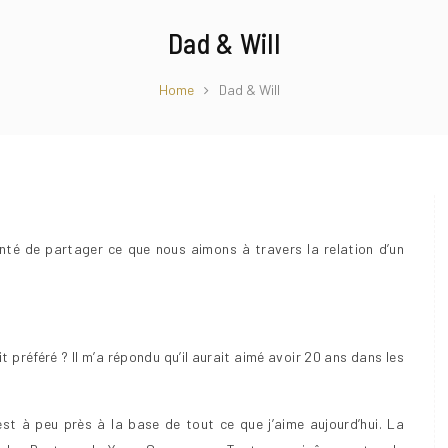
Dad & Will
Home
Dad & Will
nté de partager ce que nous aimons à travers la relation d’un
t préféré ? Il m’a répondu qu’il aurait aimé avoir 20 ans dans les
est à peu près à la base de tout ce que j’aime aujourd’hui. La