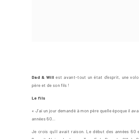
Dad & Will
est avant-tout un état d’esprit, une volo
père et de son fils !
Le fils
« J’ai un jour demandé à mon père quelle époque il avai
années 60…
Je crois qu’il avait raison. Le début des années 60 