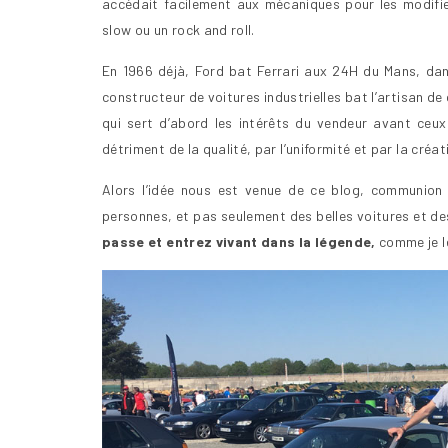
accédait facilement aux mécaniques pour les modif
slow ou un rock and roll.
En 1966 déjà, Ford bat Ferrari aux 24H du Mans, dan
constructeur de voitures industrielles bat l’artisan de 
qui sert d’abord les intérêts du vendeur avant ceu
détriment de la qualité, par l’uniformité et par la cré
Alors l’idée nous est venue de ce blog, communion 
personnes, et pas seulement des belles voitures et des
passe et entrez vivant dans la légende,
comme je le