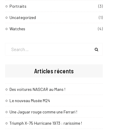
Portraits
(3)
Uncategorized
(1)
Watches
(4)
Search
for:
Articles récents
Des voitures NASCAR au Mans !
Le nouveau Musée M24
Une Jaguar rouge comme une Ferrari !
Triumph X-75 Hurricane 1973 : rarissime !