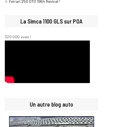
Ferrari 250 GTO 1964 Revival !
La Simca 1100 GLS sur POA
320 000 vues !
Un autre blog auto