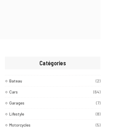
Catégories
Bateau
(2)
Cars
(64)
Garages
(7)
Lifestyle
(8)
Motorcycles
(5)