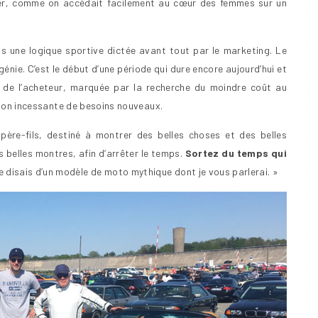
ier, comme on accédait facilement au cœur des femmes sur un
s une logique sportive dictée avant tout par le marketing. Le
génie. C’est le début d’une période qui dure encore aujourd’hui et
x de l’acheteur, marquée par la recherche du moindre coût au
ation incessante de besoins nouveaux.
père-fils, destiné à montrer des belles choses et des belles
 belles montres, afin d’arrêter le temps.
Sortez du temps qui
 disais d’un modèle de moto mythique dont je vous parlerai. »