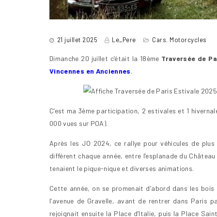
21 juillet 2025
Le_Pere
Cars
,
Motorcycles
Dimanche 20 juillet c’était la 18ème
Traversée de Pa
Vincennes en Anciennes
.
C’est ma 3ème participation, 2 estivales et 1 hivernal
000 vues sur POA).
Après les JO 2024, ce rallye pour véhicules de plus
différent chaque année, entre l’esplanade du Château 
tenaient le pique-nique et diverses animations.
Cette année, on se promenait d’abord dans les bois d
l’avenue de Gravelle, avant de rentrer dans Paris p
rejoignait ensuite la Place d’Italie, puis la Place Sai