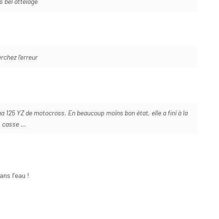
s bel attelage
rchez l’erreur
 125 YZ de motocross. En beaucoup moins bon état, elle a fini à la
casse …
ns l’eau !