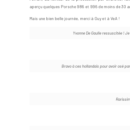
aperçu quelques Porsche 986 et 996 de moins de 30 ans,
Mais une bien belle journée, merci à Guy et à VeA !
Yvonne De Gaulle ressuscitée ! Je n
Bravo à ces hollandais pour avoir osé pa
Rarissim