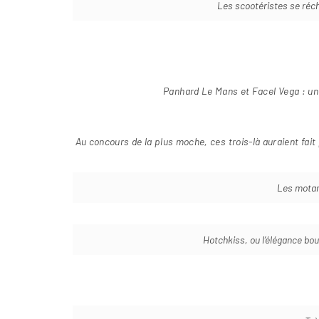
Les scootéristes se réch
Panhard Le Mans et Facel Vega : un
Au concours de la plus moche, ces trois-là auraient fai
Les motard
Hotchkiss, ou l’élégance bo