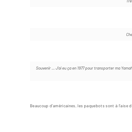
Trè
Che
Souvenir … J’ai eu ça en 1977 pour transporter ma Yamaha
Beaucoup d’américaines, les paquebots sont à l’aise da