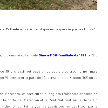
ris Estivale
en véhicules d’époque, organisée par le club VeA,
e, toujours avec la fidèle
Simca 1100 familiale de 1972
(+ 300
 de 30 ans avait retrouvé un parcours plus traditionnel, mais
de Vincennes et le parc de l’Observatoire de Meudon (92) où se
e Vincennes, en particulier le long des résidences cossues de
ar la porte de Charenton et le Pont National sur la Seine. On
nt Michel. On quittait le Quai Malaquais pour un petit tour par la