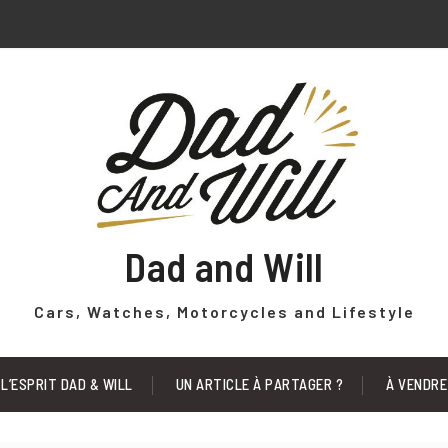
Dad and Will
Cars, Watches, Motorcycles and Lifestyle
L’ESPRIT DAD & WILL
UN ARTICLE À PARTAGER ?
À VENDRE