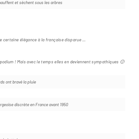
auffent et sèchent sous les arbres
e certaine élégance à la française disparue …
t podium ! Mais avec le temps elles en deviennent sympathiques 🙂
s ont bravé la pluie
urgeoise discrète en France avant 1950