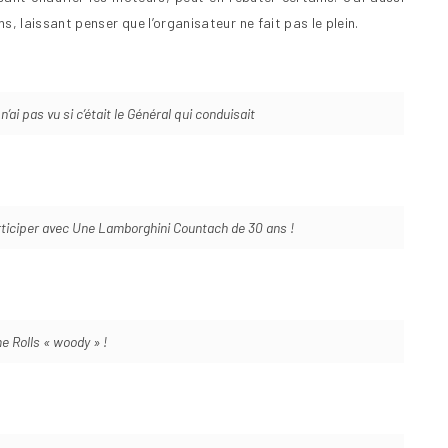
 laissant penser que l’organisateur ne fait pas le plein.
’ai pas vu si c’était le Général qui conduisait
rticiper avec Une Lamborghini Countach de 30 ans !
e Rolls « woody » !