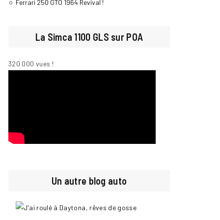
Ferrari 250 GTO 1964 Revival !
La Simca 1100 GLS sur POA
320 000 vues !
Un autre blog auto