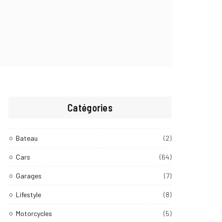
Catégories
Bateau
(2)
Cars
(64)
Garages
(7)
Lifestyle
(8)
Motorcycles
(5)