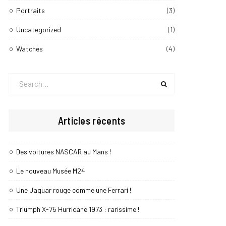
Portraits
(3)
Uncategorized
(1)
Watches
(4)
Search
for:
Articles récents
Des voitures NASCAR au Mans !
Le nouveau Musée M24
Une Jaguar rouge comme une Ferrari !
Triumph X-75 Hurricane 1973 : rarissime !