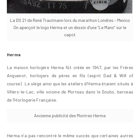
La DS 21 de René Trautmann lors du marathon Londres – Mexico
On aperçoit le logo Herma et un dessin d’une “Le Mans” sur le
capot
Herma
La maison horlogère Herma fût créée en 1947, par les Frères
Anguenot, horlogers de pères en fils (esprit Dad & Will of
course). Le siège ainsi que les ateliers d’Herma étaient situés à
Villers-le-Lac, ville voisine de Morteau dans le Doubs, berceau
de l’Horlogerie Française.
Ancienne publicité des Montres Herma
Herma n’a pas rencontré le même succès que certaines autres