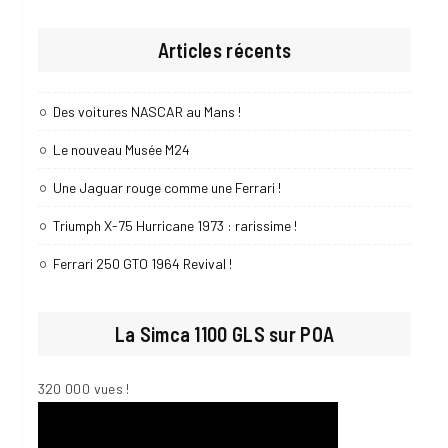
Articles récents
Des voitures NASCAR au Mans !
Le nouveau Musée M24
Une Jaguar rouge comme une Ferrari !
Triumph X-75 Hurricane 1973 : rarissime !
Ferrari 250 GTO 1964 Revival !
La Simca 1100 GLS sur POA
320 000 vues !