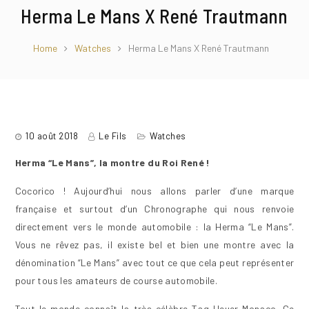
Herma Le Mans X René Trautmann
Home
Watches
Herma Le Mans X René Trautmann
10 août 2018
Le Fils
Watches
Herma “Le Mans”, la montre du Roi René !
Cocorico ! Aujourd’hui nous allons parler d’une marque
française et surtout d’un Chronographe qui nous renvoie
directement vers le monde automobile : la Herma “Le Mans”.
Vous ne rêvez pas, il existe bel et bien une montre avec la
dénomination “Le Mans” avec tout ce que cela peut représenter
pour tous les amateurs de course automobile.
Tout le monde connaît la très célèbre Tag Heuer Monaco. Ce