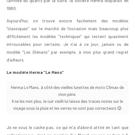
l’arrivée du quartz par la suite, la société Herma disparaît en
1980.
Aujourd’hui, on trouve encore facilement des modèles
“classiques” sur le marché de l’occasion mais beaucoup plus
difficilement les modèles “techniques” qui restent quasiment
introuvables pour certains. Je n’ai à ce jour, jamais vu de
modèle “Les Glénans” par exemple, à mon plus grand regret
d’ailleurs.
Le modèle Herma “Le Mans”
Herma Le Mans, à côté des vieilles lunettes de moto Climax de
mon père.
Il ne les met plus, le cuir vieilli lui laisse des traces noires sur le
visage sous la pluie et les verres ne sont pas correcteurs 😉
Je ne vous le cache pas, ce qui m’a d’abord attiré en tant que