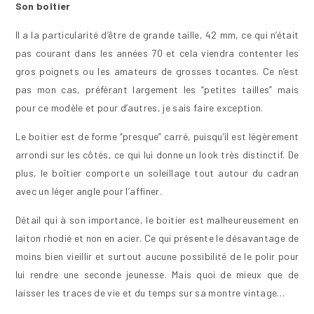
Son boîtier
Il a la particularité d’être de grande taille, 42 mm, ce qui n’était
pas courant dans les années 70 et cela viendra contenter les
gros poignets ou les amateurs de grosses tocantes. Ce n’est
pas mon cas, préférant largement les “petites tailles” mais
pour ce modèle et pour d’autres, je sais faire exception.
Le boitier est de forme “presque” carré, puisqu’il est légèrement
arrondi sur les côtés, ce qui lui donne un look très distinctif. De
plus, le boîtier comporte un soleillage tout autour du cadran
avec un léger angle pour l’affiner.
Détail qui à son importance, le boitier est malheureusement en
laiton rhodié et non en acier. Ce qui présente le désavantage de
moins bien vieillir et surtout aucune possibilité de le polir pour
lui rendre une seconde jeunesse. Mais quoi de mieux que de
laisser les traces de vie et du temps sur sa montre vintage…