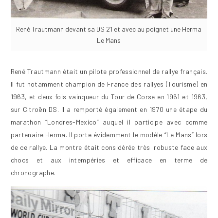
René Trautmann devant sa DS 21 et avec au poignet une Herma
Le Mans
René Trautmann était un pilote professionnel de rallye français.
Il fut notamment champion de France des rallyes (Tourisme) en
1963, et deux fois vainqueur du Tour de Corse en 1961 et 1963,
sur Citroën DS. Il a remporté également en 1970 une étape du
marathon “Londres-Mexico” auquel il participe avec comme
partenaire Herma. Il porte évidemment le modèle “Le Mans” lors
de ce rallye. La montre était considérée très robuste face aux
chocs et aux intempéries et efficace en terme de
chronographe.