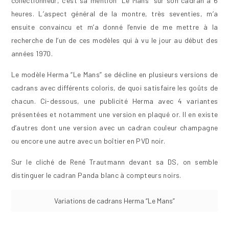
collectionneur, c’est sa mention “Le Mans” sur son cadran à 6
heures. L’aspect général de la montre, très seventies, m’a
ensuite convaincu et m’a donné l’envie de me mettre à la
recherche de l’un de ces modèles qui à vu le jour au début des
années 1970.
Le modèle Herma “Le Mans” se décline en plusieurs versions de
cadrans avec différents coloris, de quoi satisfaire les goûts de
chacun. Ci-dessous, une publicité Herma avec 4 variantes
présentées et notamment une version en plaqué or. Il en existe
d’autres dont une version avec un cadran couleur champagne
ou encore une autre avec un boîtier en PVD noir.
Sur le cliché de René Trautmann devant sa DS, on semble
distinguer le cadran Panda blanc à compteurs noirs.
Variations de cadrans Herma “Le Mans”