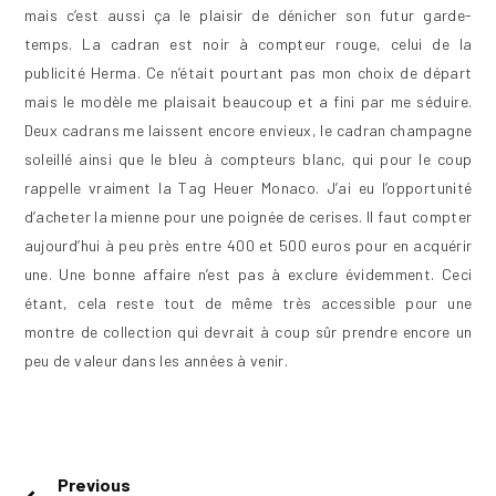
mais c’est aussi ça le plaisir de dénicher son futur garde-
temps. La cadran est noir à compteur rouge, celui de la
publicité Herma. Ce n’était pourtant pas mon choix de départ
mais le modèle me plaisait beaucoup et a fini par me séduire.
Deux cadrans me laissent encore envieux, le cadran champagne
soleillé ainsi que le bleu à compteurs blanc, qui pour le coup
rappelle vraiment la Tag Heuer Monaco. J’ai eu l’opportunité
d’acheter la mienne pour une poignée de cerises. Il faut compter
aujourd’hui à peu près entre 400 et 500 euros pour en acquérir
une. Une bonne affaire n’est pas à exclure évidemment. Ceci
étant, cela reste tout de même très accessible pour une
montre de collection qui devrait à coup sûr prendre encore un
peu de valeur dans les années à venir.
Navigation
Previous