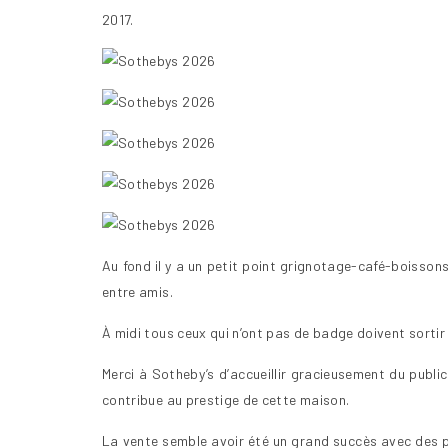
2017.
Au fond il y a un petit point grignotage-café-boisson
entre amis.
À midi tous ceux qui n’ont pas de badge doivent sortir 
Merci à Sotheby’s d’accueillir gracieusement du publi
contribue au prestige de cette maison.
La vente semble avoir été un grand succès avec des pr