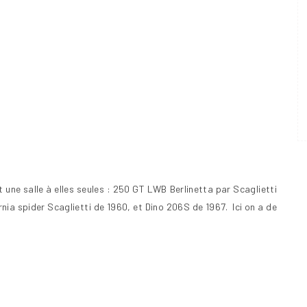
t une salle à elles seules : 250 GT LWB Berlinetta par Scaglietti
ia spider Scaglietti de 1960, et Dino 206S de 1967. Ici on a de