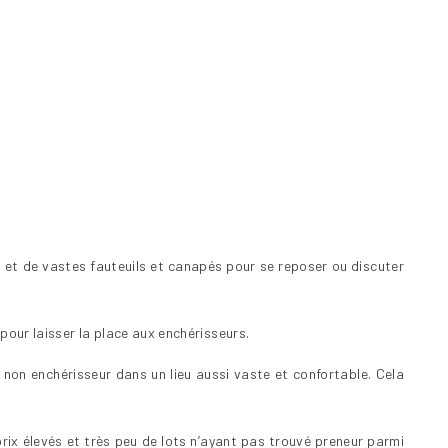
s et de vastes fauteuils et canapés pour se reposer ou discuter
pour laisser la place aux enchérisseurs.
c non enchérisseur dans un lieu aussi vaste et confortable. Cela
ix élevés et très peu de lots n’ayant pas trouvé preneur parmi