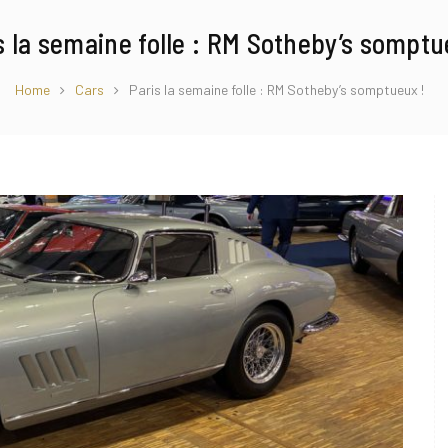
s la semaine folle : RM Sotheby’s somptu
Home
Cars
Paris la semaine folle : RM Sotheby’s somptueux !