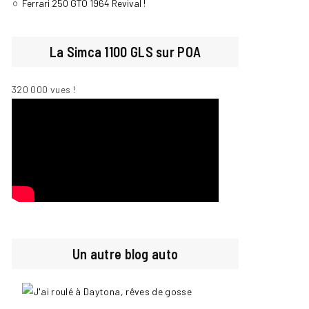
Ferrari 250 GTO 1964 Revival !
La Simca 1100 GLS sur POA
320 000 vues !
Un autre blog auto