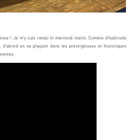
théose ! Je m’y suis rendu le mercredi matin. Comme d’habitude
, d’abord en se plaçant dans les prestigieuses et historiques
arentes.