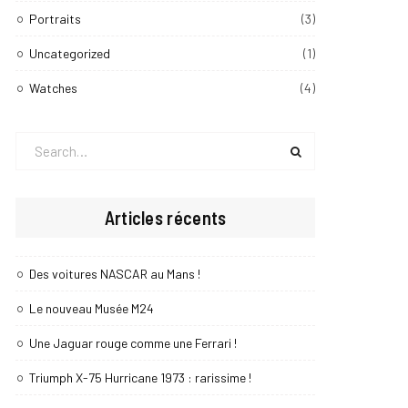
Portraits
(3)
Uncategorized
(1)
Watches
(4)
Search
for:
Articles récents
Des voitures NASCAR au Mans !
Le nouveau Musée M24
Une Jaguar rouge comme une Ferrari !
Triumph X-75 Hurricane 1973 : rarissime !