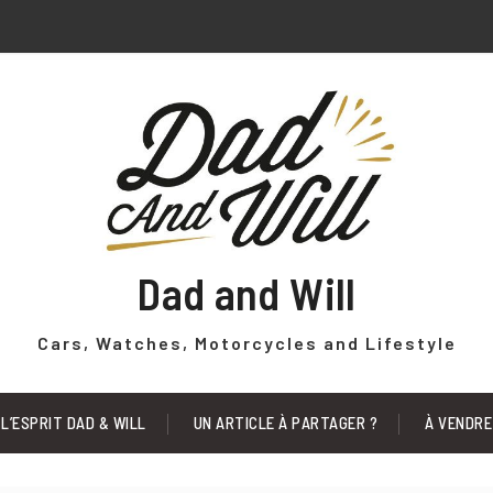
Dad and Will
Cars, Watches, Motorcycles and Lifestyle
L’ESPRIT DAD & WILL
UN ARTICLE À PARTAGER ?
À VENDRE