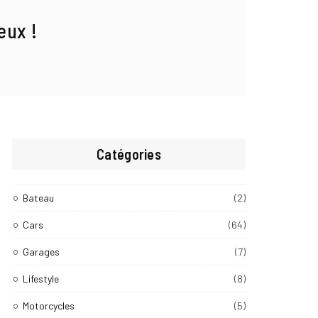
eux !
Catégories
Bateau
(2)
Cars
(64)
Garages
(7)
Lifestyle
(8)
Motorcycles
(5)