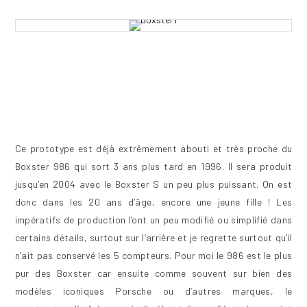
Ce prototype est déjà extrêmement abouti et très proche du
Boxster 986 qui sort 3 ans plus tard en 1996. Il sera produit
jusqu’en 2004 avec le Boxster S un peu plus puissant. On est
donc dans les 20 ans d’âge, encore une jeune fille ! Les
impératifs de production l’ont un peu modifié ou simplifié dans
certains détails, surtout sur l’arrière et je regrette surtout qu’il
n’ait pas conservé les 5 compteurs. Pour moi le 986 est le plus
pur des Boxster car ensuite comme souvent sur bien des
modèles iconiques Porsche ou d’autres marques, le