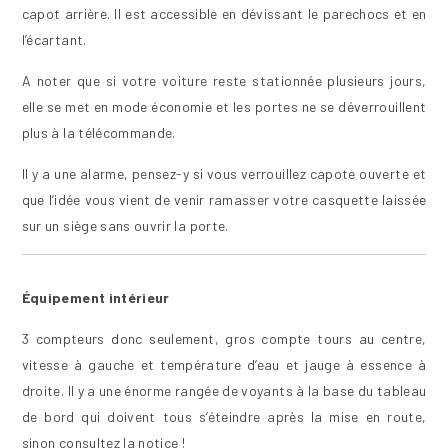
capot arrière. Il est accessible en dévissant le parechocs et en
l’écartant.
A noter que si votre voiture reste stationnée plusieurs jours,
elle se met en mode économie et les portes ne se déverrouillent
plus à la télécommande.
Il y a une alarme, pensez-y si vous verrouillez capote ouverte et
que l’idée vous vient de venir ramasser votre casquette laissée
sur un siège sans ouvrir la porte.
Équipement intérieur
3 compteurs donc seulement, gros compte tours au centre,
vitesse à gauche et température d’eau et jauge à essence à
droite. Il y a une énorme rangée de voyants à la base du tableau
de bord qui doivent tous s’éteindre après la mise en route,
sinon consultez la notice !