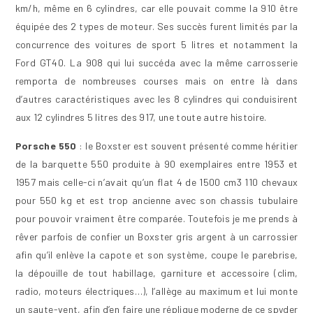
km/h, même en 6 cylindres, car elle pouvait comme la 910 être
équipée des 2 types de moteur. Ses succès furent limités par la
concurrence des voitures de sport 5 litres et notamment la
Ford GT40. La 908 qui lui succéda avec la même carrosserie
remporta de nombreuses courses mais on entre là dans
d’autres caractéristiques avec les 8 cylindres qui conduisirent
aux 12 cylindres 5 litres des 917, une toute autre histoire.
Porsche 550
: le Boxster est souvent présenté comme héritier
de la barquette 550 produite à 90 exemplaires entre 1953 et
1957 mais celle-ci n’avait qu’un flat 4 de 1500 cm3 110 chevaux
pour 550 kg et est trop ancienne avec son chassis tubulaire
pour pouvoir vraiment être comparée. Toutefois je me prends à
rêver parfois de confier un Boxster gris argent à un carrossier
afin qu’il enlève la capote et son système, coupe le parebrise,
la dépouille de tout habillage, garniture et accessoire (clim,
radio, moteurs électriques…), l’allège au maximum et lui monte
un saute-vent, afin d’en faire une réplique moderne de ce spyder