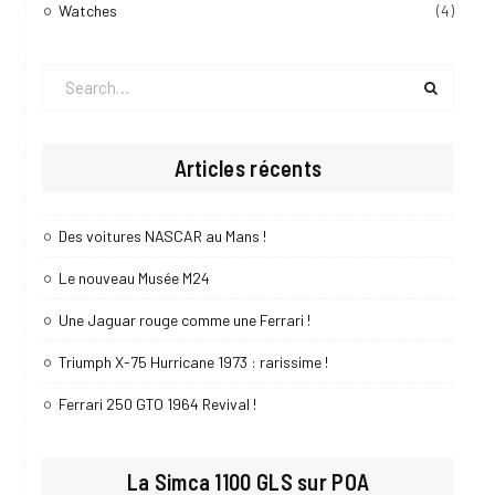
Watches
(4)
Search
for:
Articles récents
Des voitures NASCAR au Mans !
Le nouveau Musée M24
Une Jaguar rouge comme une Ferrari !
Triumph X-75 Hurricane 1973 : rarissime !
Ferrari 250 GTO 1964 Revival !
La Simca 1100 GLS sur POA