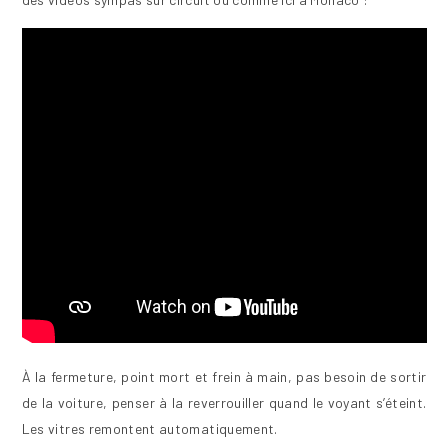
À la fermeture, point mort et frein à main, pas besoin de sortir
de la voiture, penser à la reverrouiller quand le voyant s’éteint.
Les vitres remontent automatiquement.