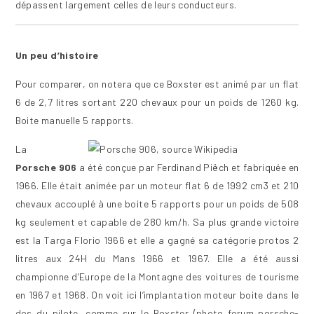
dépassent largement celles de leurs conducteurs.
Un peu d’histoire
Pour comparer, on notera que ce Boxster est animé par un flat
6 de 2,7 litres sortant 220 chevaux pour un poids de 1260 kg.
Boite manuelle 5 rapports.
La
Porsche 906
a été conçue par Ferdinand Piëch et fabriquée en
1966. Elle était animée par un moteur flat 6 de 1992 cm3 et 210
chevaux accouplé à une boite 5 rapports pour un poids de 508
kg seulement et capable de 280 km/h. Sa plus grande victoire
est la Targa Florio 1966 et elle a gagné sa catégorie protos 2
litres aux 24H du Mans 1966 et 1967. Elle a été aussi
championne d’Europe de la Montagne des voitures de tourisme
en 1967 et 1968. On voit ici l’implantation moteur boite dans le
dos du pilote, comme sur le Boxster (photo forum porsche-