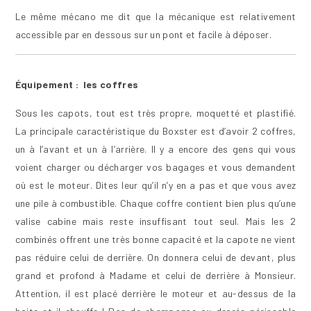
Le même mécano me dit que la mécanique est relativement
accessible par en dessous sur un pont et facile à déposer.
Équipement : les coffres
Sous les capots, tout est très propre, moquetté et plastifié.
La principale caractéristique du Boxster est d’avoir 2 coffres,
un à l’avant et un à l’arrière. Il y a encore des gens qui vous
voient charger ou décharger vos bagages et vous demandent
où est le moteur. Dites leur qu’il n’y en a pas et que vous avez
une pile à combustible. Chaque coffre contient bien plus qu’une
valise cabine mais reste insuffisant tout seul. Mais les 2
combinés offrent une très bonne capacité et la capote ne vient
pas réduire celui de derrière. On donnera celui de devant, plus
grand et profond à Madame et celui de derrière à Monsieur.
Attention, il est placé derrière le moteur et au-dessus de la