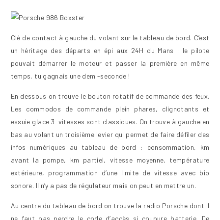
Clé de contact à gauche du volant sur le tableau de bord. C’est
un héritage des départs en épi aux 24H du Mans : le pilote
pouvait démarrer le moteur et passer la première en même
temps, tu gagnais une demi-seconde !
En dessous on trouve le bouton rotatif de commande des feux.
Les commodos de commande plein phares, clignotants et
essuie glace 3 vitesses sont classiques. On trouve à gauche en
bas au volant un troisième levier qui permet de faire défiler des
infos numériques au tableau de bord : consommation, km
avant la pompe, km partiel, vitesse moyenne, température
extérieure, programmation d’une limite de vitesse avec bip
sonore. Il n’y a pas de régulateur mais on peut en mettre un.
Au centre du tableau de bord on trouve la radio Porsche dont il
ne faut pas perdre le code d’accès si coupure batterie. De