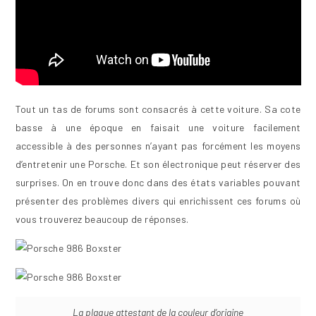
Tout un tas de forums sont consacrés à cette voiture. Sa cote
basse à une époque en faisait une voiture facilement
accessible à des personnes n’ayant pas forcément les moyens
d’entretenir une Porsche. Et son électronique peut réserver des
surprises. On en trouve donc dans des états variables pouvant
présenter des problèmes divers qui enrichissent ces forums où
vous trouverez beaucoup de réponses.
La plaque attestant de la couleur d’origine