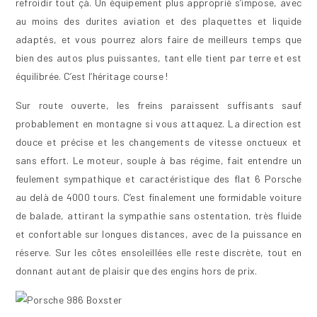
refroidir tout çà. Un équipement plus approprié s’impose, avec
au moins des durites aviation et des plaquettes et liquide
adaptés, et vous pourrez alors faire de meilleurs temps que
bien des autos plus puissantes, tant elle tient par terre et est
équilibrée. C’est l’héritage course !
Sur route ouverte, les freins paraissent suffisants sauf
probablement en montagne si vous attaquez. La direction est
douce et précise et les changements de vitesse onctueux et
sans effort. Le moteur, souple à bas régime, fait entendre un
feulement sympathique et caractéristique des flat 6 Porsche
au delà de 4000 tours. C’est finalement une formidable voiture
de balade, attirant la sympathie sans ostentation, très fluide
et confortable sur longues distances, avec de la puissance en
réserve. Sur les côtes ensoleillées elle reste discrète, tout en
donnant autant de plaisir que des engins hors de prix.