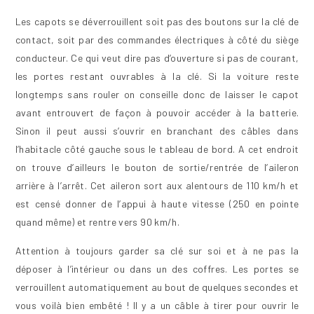
Les capots se déverrouillent soit pas des boutons sur la clé de
contact, soit par des commandes électriques à côté du siège
conducteur. Ce qui veut dire pas d’ouverture si pas de courant,
les portes restant ouvrables à la clé. Si la voiture reste
longtemps sans rouler on conseille donc de laisser le capot
avant entrouvert de façon à pouvoir accéder à la batterie.
Sinon il peut aussi s’ouvrir en branchant des câbles dans
l’habitacle côté gauche sous le tableau de bord. A cet endroit
on trouve d’ailleurs le bouton de sortie/rentrée de l’aileron
arrière à l’arrêt. Cet aileron sort aux alentours de 110 km/h et
est censé donner de l’appui à haute vitesse (250 en pointe
quand même) et rentre vers 90 km/h.
Attention à toujours garder sa clé sur soi et à ne pas la
déposer à l’intérieur ou dans un des coffres. Les portes se
verrouillent automatiquement au bout de quelques secondes et
vous voilà bien embêté ! Il y a un câble à tirer pour ouvrir le