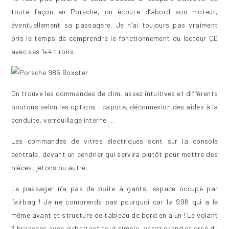
toute façon en Porsche, on écoute d’abord son moteur,
éventuellement sa passagère. Je n’ai toujours pas vraiment
pris le temps de comprendre le fonctionnement du lecteur CD
avec ses 1+4 tiroirs…
On trouve les commandes de clim, assez intuitives et différents
boutons selon les options : capote, déconnexion des aides à la
conduite, verrouillage interne …
Les commandes de vitres électriques sont sur la console
centrale, devant un cendrier qui servira plutôt pour mettre des
pièces, jetons ou autre.
Le passager n’a pas de boite à gants, espace occupé par
l’airbag ! Je ne comprends pas pourquoi car la 996 qui a le
même avant et structure de tableau de bord en a un ! Le volant
3 branches avec airbag est tout simple, assez grand et orné du