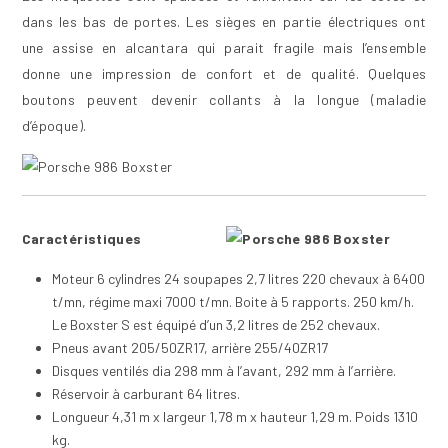
dans les bas de portes. Les sièges en partie électriques ont
une assise en alcantara qui parait fragile mais l’ensemble
donne une impression de confort et de qualité. Quelques
boutons peuvent devenir collants à la longue (maladie
d’époque).
Caractéristiques
Moteur 6 cylindres 24 soupapes 2,7 litres 220 chevaux à 6400
t/mn, régime maxi 7000 t/mn. Boite à 5 rapports. 250 km/h.
Le Boxster S est équipé d’un 3,2 litres de 252 chevaux.
Pneus avant 205/50ZR17, arrière 255/40ZR17
Disques ventilés dia 298 mm à l’avant, 292 mm à l’arrière.
Réservoir à carburant 64 litres.
Longueur 4,31 m x largeur 1,78 m x hauteur 1,29 m. Poids 1310
kg.