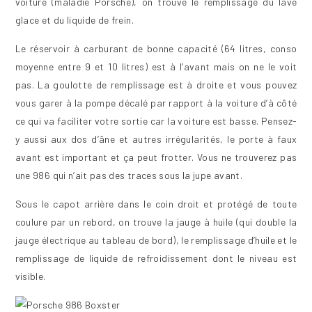
voiture (maladie Porsche), on trouve le remplissage du lave
glace et du liquide de frein.
Le réservoir à carburant de bonne capacité (64 litres, conso
moyenne entre 9 et 10 litres) est à l’avant mais on ne le voit
pas. La goulotte de remplissage est à droite et vous pouvez
vous garer à la pompe décalé par rapport à la voiture d’à côté
ce qui va faciliter votre sortie car la voiture est basse. Pensez-
y aussi aux dos d’âne et autres irrégularités, le porte à faux
avant est important et ça peut frotter. Vous ne trouverez pas
une 986 qui n’ait pas des traces sous la jupe avant.
Sous le capot arrière dans le coin droit et protégé de toute
coulure par un rebord, on trouve la jauge à huile (qui double la
jauge électrique au tableau de bord), le remplissage d’huile et le
remplissage de liquide de refroidissement dont le niveau est
visible.