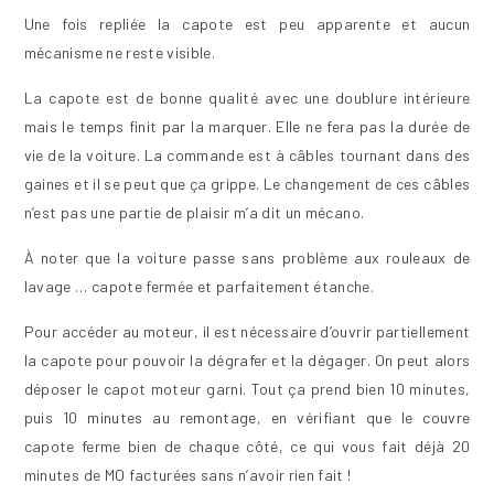
Une fois repliée la capote est peu apparente et aucun
mécanisme ne reste visible.
La capote est de bonne qualité avec une doublure intérieure
mais le temps finit par la marquer. Elle ne fera pas la durée de
vie de la voiture. La commande est à câbles tournant dans des
gaines et il se peut que ça grippe. Le changement de ces câbles
n’est pas une partie de plaisir m’a dit un mécano.
À noter que la voiture passe sans problème aux rouleaux de
lavage … capote fermée et parfaitement étanche.
Pour accéder au moteur, il est nécessaire d’ouvrir partiellement
la capote pour pouvoir la dégrafer et la dégager. On peut alors
déposer le capot moteur garni. Tout ça prend bien 10 minutes,
puis 10 minutes au remontage, en vérifiant que le couvre
capote ferme bien de chaque côté, ce qui vous fait déjà 20
minutes de MO facturées sans n’avoir rien fait !