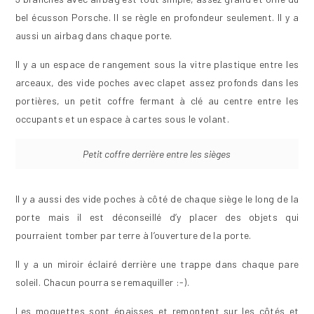
bel écusson Porsche. Il se règle en profondeur seulement. Il y a
aussi un airbag dans chaque porte.
Il y a un espace de rangement sous la vitre plastique entre les
arceaux, des vide poches avec clapet assez profonds dans les
portières, un petit coffre fermant à clé au centre entre les
occupants et un espace à cartes sous le volant.
Petit coffre derrière entre les sièges
Il y a aussi des vide poches à côté de chaque siège le long de la
porte mais il est déconseillé d’y placer des objets qui
pourraient tomber par terre à l’ouverture de la porte.
Il y a un miroir éclairé derrière une trappe dans chaque pare
soleil. Chacun pourra se remaquiller :-).
Les moquettes sont épaisses et remontent sur les côtés et