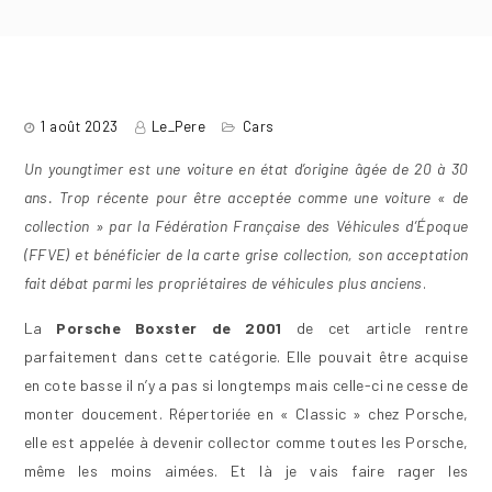
1 août 2023
Le_Pere
Cars
Un youngtimer est une voiture en état d’origine âgée de 20 à 30
ans. Trop récente pour être acceptée comme une voiture « de
collection » par la Fédération Française des Véhicules d’Époque
(FFVE) et bénéficier de la carte grise collection, son acceptation
fait débat parmi les propriétaires de véhicules plus anciens
.
La
Porsche Boxster de 2001
de cet article rentre
parfaitement dans cette catégorie. Elle pouvait être acquise
en cote basse il n’y a pas si longtemps mais celle-ci ne cesse de
monter doucement. Répertoriée en « Classic » chez Porsche,
elle est appelée à devenir collector comme toutes les Porsche,
même les moins aimées. Et là je vais faire rager les