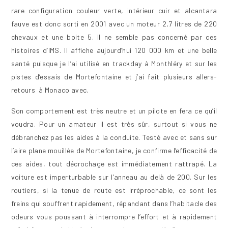
rare configuration couleur verte, intérieur cuir et alcantara
fauve est donc sorti en 2001 avec un moteur 2,7 litres de 220
chevaux et une boite 5. Il ne semble pas concerné par ces
histoires d’IMS. Il affiche aujourd’hui 120 000 km et une belle
santé puisque je l’ai utilisé en trackday à Monthléry et sur les
pistes d’essais de Mortefontaine et j’ai fait plusieurs allers-
retours à Monaco avec.
Son comportement est très neutre et un pilote en fera ce qu’il
voudra. Pour un amateur il est très sûr, surtout si vous ne
débranchez pas les aides à la conduite. Testé avec et sans sur
l’aire plane mouillée de Mortefontaine, je confirme l’efficacité de
ces aides, tout décrochage est immédiatement rattrapé. La
voiture est imperturbable sur l’anneau au delà de 200. Sur les
routiers, si la tenue de route est irréprochable, ce sont les
freins qui souffrent rapidement, répandant dans l’habitacle des
odeurs vous poussant à interrompre l’effort et à rapidement