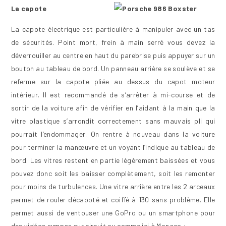
La capote
La capote électrique est particulière à manipuler avec un tas
de sécurités. Point mort, frein à main serré vous devez la
déverrouiller au centre en haut du parebrise puis appuyer sur un
bouton au tableau de bord. Un panneau arrière se soulève et se
referme sur la capote pliée au dessus du capot moteur
intérieur. Il est recommandé de s’arrêter à mi-course et de
sortir de la voiture afin de vérifier en l’aidant à la main que la
vitre plastique s’arrondit correctement sans mauvais pli qui
pourrait l’endommager. On rentre à nouveau dans la voiture
pour terminer la manœuvre et un voyant l’indique au tableau de
bord. Les vitres restent en partie légèrement baissées et vous
pouvez donc soit les baisser complètement, soit les remonter
pour moins de turbulences. Une vitre arrière entre les 2 arceaux
permet de rouler décapoté et coiffé à 130 sans problème. Elle
permet aussi de ventouser une GoPro ou un smartphone pour
des vidéos sympas sur circuit ou comme ici à Monaco :