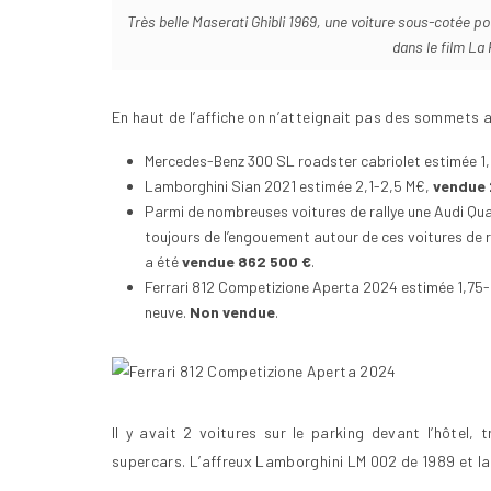
Très belle Maserati Ghibli 1969, une voiture sous-cotée 
dans le film La
En haut de l’affiche on n’atteignait pas des sommets a
Mercedes-Benz 300 SL roadster cabriolet estimée 1
Lamborghini Sian 2021 estimée 2,1-2,5 M€,
vendue 
Parmi de nombreuses voitures de rallye une Audi Qu
toujours de l’engouement autour de ces voitures de ral
a été
vendue 862 500 €
.
Ferrari 812 Competizione Aperta 2024 estimée 1,75-2 
neuve.
Non vendue
.
Il y avait 2 voitures sur le parking devant l’hôtel, 
supercars. L’affreux Lamborghini LM 002 de 1989 et la 