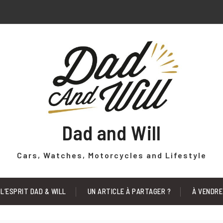
Dad and Will
Cars, Watches, Motorcycles and Lifestyle
L’ESPRIT DAD & WILL
UN ARTICLE À PARTAGER ?
À VENDRE