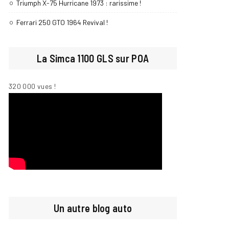
Triumph X-75 Hurricane 1973 : rarissime !
Ferrari 250 GTO 1964 Revival !
La Simca 1100 GLS sur POA
320 000 vues !
Un autre blog auto