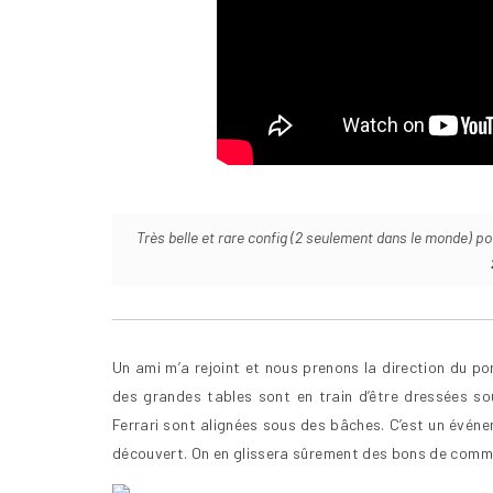
Très belle et rare config (2 seulement dans le monde) p
Un ami m’a rejoint et nous prenons la direction du por
des grandes tables sont en train d’être dressées so
Ferrari sont alignées sous des bâches. C’est un événem
découvert. On en glissera sûrement des bons de comman