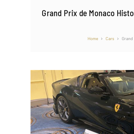
Grand Prix de Monaco Histor
Home
Cars
Grand 