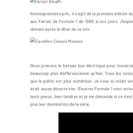
Renseignements pris, il s’agit de la première édition d
aux Ferrari de Formule 1 de 1960 à nos jours. J’espèr
demain après le dîner de ce soir.
Nous prenons le bateau bus électrique pour traverser
beaucoup plus d’effervescence qu’hier. Tous les concu
que le public est plus nombreux. Je vous ai refait un
était assez déserte hier. D’autres Formule 1 sont arri
leurs pneus, bien tendres et je me demande si ce n’es
plus leur domination de la série.