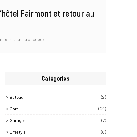
’hôtel Fairmont et retour au
ont et retour au paddock
Catégories
Bateau
(2)
Cars
(64)
Garages
(7)
Lifestyle
(8)