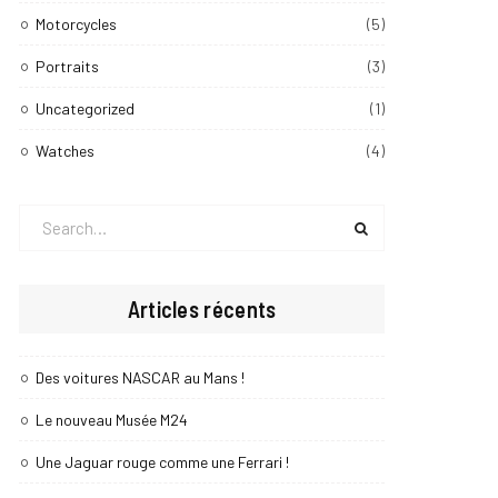
Motorcycles
(5)
Portraits
(3)
Uncategorized
(1)
Watches
(4)
Search
for:
Articles récents
Des voitures NASCAR au Mans !
Le nouveau Musée M24
Une Jaguar rouge comme une Ferrari !