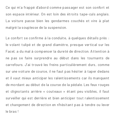
Ce qui m’a frappé d’abord comme passager est son confort et
son espace intérieur. On est loin des étroits tape-culs anglais.
La voiture passe bien les gendarmes couchés et vire à plat
malgré la souplesse de la suspension.
Le confort se confirme à la conduite, à quelques détails près :
le volant tulipé et de grand diamètre, presque vertical sur les
Facel, a du mal à compenser la dureté de direction. Attention à
ne pas se faire surprendre au début dans les tournants de
carrefours. J’ai trouvé les freins particulièrement durs, comme
sur une voiture de course, il ne faut pas hésiter à taper dedans
et il vaut mieux anticiper les ralentissements car ils manquent
de mordant au début de la course de la pédale. Les feux rouges
et clignotants arrière « couteaux » étant peu visibles, il faut
surveiller qui est derrière et bien anticiper tout ralentissement
et changement de direction en n’hésitant pas à tendre ou lever
le bras !