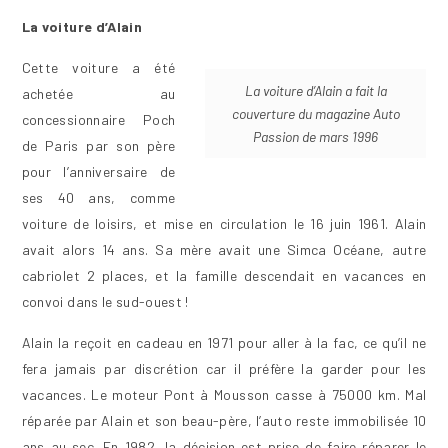
La voiture d’Alain
Cette voiture a été
La voiture d’Alain a fait la
achetée au
couverture du magazine Auto
concessionnaire Poch
Passion de mars 1996
de Paris par son père
pour l’anniversaire de
ses 40 ans, comme
voiture de loisirs, et mise en circulation le 16 juin 1961. Alain
avait alors 14 ans. Sa mère avait une Simca Océane, autre
cabriolet 2 places, et la famille descendait en vacances en
convoi dans le sud-ouest !
Alain la reçoit en cadeau en 1971 pour aller à la fac, ce qu’il ne
fera jamais par discrétion car il préfère la garder pour les
vacances. Le moteur Pont à Mousson casse à 75000 km. Mal
réparée par Alain et son beau-père, l’auto reste immobilisée 10
ans au sec. En 1982, la décision est prise de faire réparer le