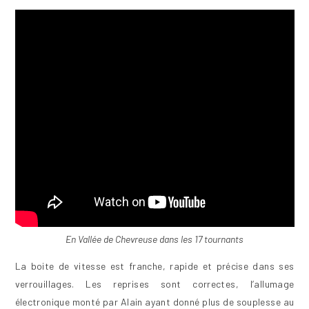
En Vallée de Chevreuse dans les 17 tournants
La boite de vitesse est franche, rapide et précise dans ses
verrouillages. Les reprises sont correctes, l’allumage
électronique monté par Alain ayant donné plus de souplesse au