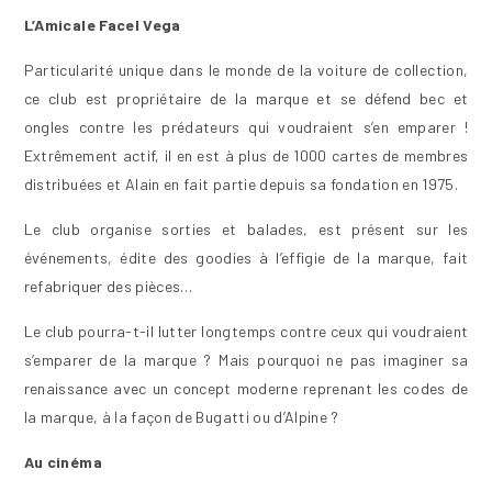
L’Amicale Facel Vega
Particularité unique dans le monde de la voiture de collection,
ce club est propriétaire de la marque et se défend bec et
ongles contre les prédateurs qui voudraient s’en emparer !
Extrêmement actif, il en est à plus de 1000 cartes de membres
distribuées et Alain en fait partie depuis sa fondation en 1975.
Le club organise sorties et balades, est présent sur les
événements, édite des goodies à l’effigie de la marque, fait
refabriquer des pièces…
Le club pourra-t-il lutter longtemps contre ceux qui voudraient
s’emparer de la marque ? Mais pourquoi ne pas imaginer sa
renaissance avec un concept moderne reprenant les codes de
la marque, à la façon de Bugatti ou d’Alpine ?
Au cinéma