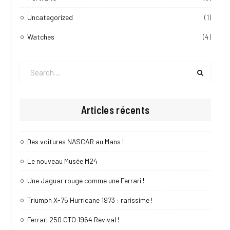
Uncategorized
(1)
Watches
(4)
Search
for:
Articles récents
Des voitures NASCAR au Mans !
Le nouveau Musée M24
Une Jaguar rouge comme une Ferrari !
Triumph X-75 Hurricane 1973 : rarissime !
Ferrari 250 GTO 1964 Revival !