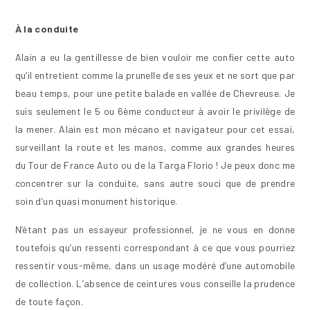
À la conduite
Alain a eu la gentillesse de bien vouloir me confier cette auto
qu’il entretient comme la prunelle de ses yeux et ne sort que par
beau temps, pour une petite balade en vallée de Chevreuse. Je
suis seulement le 5 ou 6ème conducteur à avoir le privilège de
la mener. Alain est mon mécano et navigateur pour cet essai,
surveillant la route et les manos, comme aux grandes heures
du Tour de France Auto ou de la Targa Florio ! Je peux donc me
concentrer sur la conduite, sans autre souci que de prendre
soin d’un quasi monument historique.
N’étant pas un essayeur professionnel, je ne vous en donne
toutefois qu’un ressenti correspondant à ce que vous pourriez
ressentir vous-même, dans un usage modéré d’une automobile
de collection. L’absence de ceintures vous conseille la prudence
de toute façon.