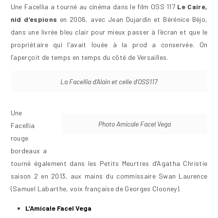
Une Facellia a tourné au cinéma dans le film OSS 117
Le Caire,
nid d’espions
en 2006, avec Jean Dujardin et Bérénice Béjo,
dans une livrée bleu clair pour mieux passer à l’écran et que le
propriétaire qui l’avait louée à la prod a conservée. On
l’aperçoit de temps en temps du côté de Versailles.
La Facellia d’Alain et celle d’OSS117
Une
Photo Amicale Facel Vega
Facellia
rouge
bordeaux a
tourné également dans les Petits Meurtres d’Agatha Christie
saison 2 en 2013, aux mains du commissaire Swan Laurence
(Samuel Labarthe, voix française de Georges Clooney).
L’Amicale Facel Vega