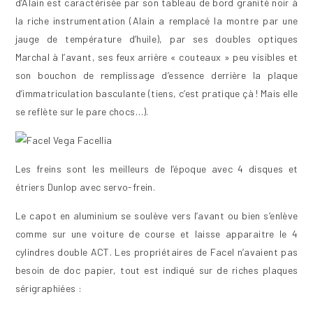
d’Alain est caractérisée par son tableau de bord granité noir à
la riche instrumentation (Alain a remplacé la montre par une
jauge de température d’huile), par ses doubles optiques
Marchal à l’avant, ses feux arrière « couteaux » peu visibles et
son bouchon de remplissage d’essence derrière la plaque
d’immatriculation basculante (tiens, c’est pratique çà ! Mais elle
se reflète sur le pare chocs…).
Les freins sont les meilleurs de l’époque avec 4 disques et
étriers Dunlop avec servo-frein.
Le capot en aluminium se soulève vers l’avant ou bien s’enlève
comme sur une voiture de course et laisse apparaitre le 4
cylindres double ACT. Les propriétaires de Facel n’avaient pas
besoin de doc papier, tout est indiqué sur de riches plaques
sérigraphiées :