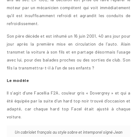
moteur par un mécanicien compétent qui voit immédiatement
qu’il est insuffisamment refroidi et agrandit les conduits de
refroidissement.
Son père décède et est inhumé un 16 juin 2001, 40 ans jour pour
jour après la première mise en circulation de l’auto. Alain
transmet la voiture à son fils et en partage désormais l’usage
avec lui, pour des balades proches ou des sorties de club. Son
fils la transmettra-t-il à l’un de ses enfants ?
Le modèle
Il s’agit d’une Facellia F2A, couleur gris « Dovergrey » et qui a
été équipée par la suite d’un hard top noir trouvé d’occasion et
adapté, car chaque hard top Facel était ajusté à chaque
voiture.
Un cabriolet français au style sobre et intemporel signé Jean