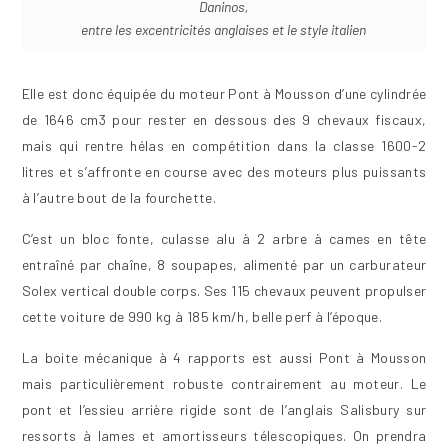
Daninos,
entre les excentricités anglaises et le style italien
Elle est donc équipée du moteur Pont à Mousson d’une cylindrée
de 1646 cm3 pour rester en dessous des 9 chevaux fiscaux,
mais qui rentre hélas en compétition dans la classe 1600-2
litres et s’affronte en course avec des moteurs plus puissants
à l’autre bout de la fourchette.
C’est un bloc fonte, culasse alu à 2 arbre à cames en tête
entraîné par chaîne, 8 soupapes, alimenté par un carburateur
Solex vertical double corps. Ses 115 chevaux peuvent propulser
cette voiture de 990 kg à 185 km/h, belle perf à l’époque.
La boite mécanique à 4 rapports est aussi Pont à Mousson
mais particulièrement robuste contrairement au moteur. Le
pont et l’essieu arrière rigide sont de l’anglais Salisbury sur
ressorts à lames et amortisseurs télescopiques. On prendra