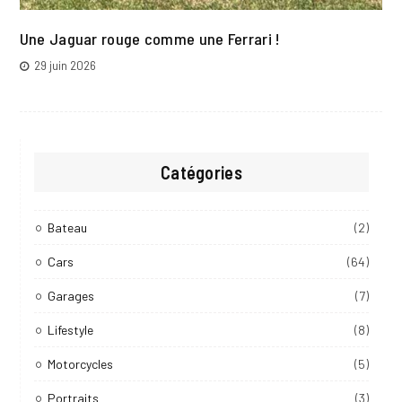
Une Jaguar rouge comme une Ferrari !
29 juin 2026
Catégories
Bateau
(2)
Cars
(64)
Garages
(7)
Lifestyle
(8)
Motorcycles
(5)
Portraits
(3)