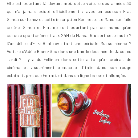
Elle est pourtant là devant moi, cette voiture des années 30
qui n’a jamais existé officiellement ; avec un écusson Fiat
Simca sur le nez et cette inscription Berlinette Le Mans sur l’aile
arrière. Simca et Fiat ne sont pourtant pas des noms qu’on
associe spontanément aux 24H du Mans. D’où sort cette auto ?
D’un délire d’Enki Bilal revisitant une période Mussolinienne ?
Voiture d’Adèle Blanc-Sec dans une bande dessinée de Jacques
Tardi ? Il y a du Fellinien dans cette auto qu’on croirait de
cinéma et assurément beaucoup d’Italie dans son rouge
éclatant, presque Ferrari, et dans sa ligne basse et allongée.