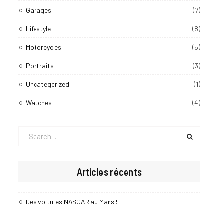
Garages
(7)
Lifestyle
(8)
Motorcycles
(5)
Portraits
(3)
Uncategorized
(1)
Watches
(4)
Search
for:
Articles récents
Des voitures NASCAR au Mans !