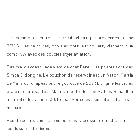
Les commodos et tout le circuit électrique proviennent d’une
2CV-6. Les ceintures, choisies pour leur couleur, viennent d’un
combi VW avec des boucles style aviation.
Pas mal d’accastillage vient de chez Denel. Les phares sont des
Simca 5 d’origine. Le bouchon de réservoir est un Aston-Martin
Le Mans qui chapeaute une goulotte de 2CV ! D’origine les vitres
étaient coulissantes. Alain a monté des lève-vitres Renault à
manivelle des années 30. Le pare-brise est feuilleté et taillé sur
mesure.
Pour le coffre, une malle en osier est accessible en rabattant
les dossiers de sièges.