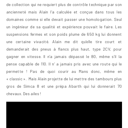
de collection qui ne requiert plus de contrôle technique par son
ancienneté mais Alain l’a calculée et conçue dans tous les
domaines comme si elle devait passer une homologation. Seul
un ingénieur de sa qualité et expérience pouvait le faire. Les
suspensions fermes et son poids plume de 650 kg lui donnent
une certaine vivacité. Alain me dit qu’elle tire court et
demanderait des pneus à flancs plus haut, type 2CV, pour
gagner en vitesse. Il n’a jamais dépassé le 80, même s’il la
pense capable de 110. Il n’ a jamais pris avec une route qui le
permette ! Pas de quoi courir au Mans donc, même en
« classic ». Mais Alain projette de lui mettre des tambours plus
gros de Simca 8 et une prépa Abarth qui lui donnerait 70
chevaux. Des ailes !