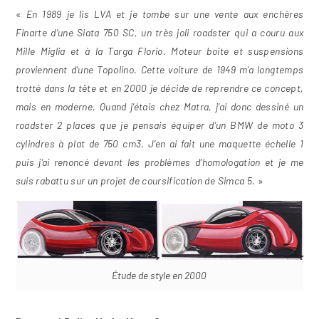
«
En 1989 je lis LVA et je tombe sur une vente aux enchères
Finarte d’une Siata 750 SC, un très joli roadster qui a couru aux
Mille Miglia et à la Targa Florio.
Moteur boite et suspensions
proviennent d’une Topolino. Cette voiture de 1949 m’a longtemps
trotté dans la tête et en 2000 je décide de reprendre ce concept,
mais en moderne. Quand j’étais chez Matra, j’ai donc dessiné un
roadster 2 places que je pensais équiper d’un BMW de moto 3
cylindres à plat de 750 cm3. J’en ai fait une maquette échelle 1
puis j’ai renoncé devant les problèmes d’homologation et je me
suis rabattu sur un projet de coursification de Simca 5.
»
Étude de style en 2000