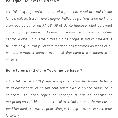
Pourquoi Belinette Le Mans ?
«
Il fallait que je crée une histoire pour cette voiture qui n’avait
jamais existé. Gordini avait gagné l’indice de performance au Mans
3 années de suite, en 37, 38, 39 et Dante Giacosa, chef de projet
Topolino, a proposé à Gordini un dessin de chassis à moteur
central avant. La guerre a mis fin à ce projet et ma voiture est le
fruit de ce qu’aurait pu être le mariage des victoires au Mans et du
chassis à moteur central avant, décliné dans une production de
série.
»
Donc tu es parti d’une Topolino de base ?
«
Sur l’étude de 2000 j’avais essayé de définir les lignes de force
de la carrosserie et en fait tout partait de la pointe basse de la
calandre. J’ai donc repris ce concept et sur ce schéma de
morphing on voit bien comment j’ai procédé : passer le moteur en
position centrale avant, puis allonger le capot et enfin rabaisser
le toit.
»