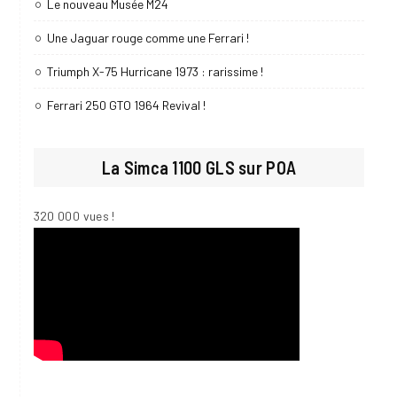
Le nouveau Musée M24
Une Jaguar rouge comme une Ferrari !
Triumph X-75 Hurricane 1973 : rarissime !
Ferrari 250 GTO 1964 Revival !
La Simca 1100 GLS sur POA
320 000 vues !