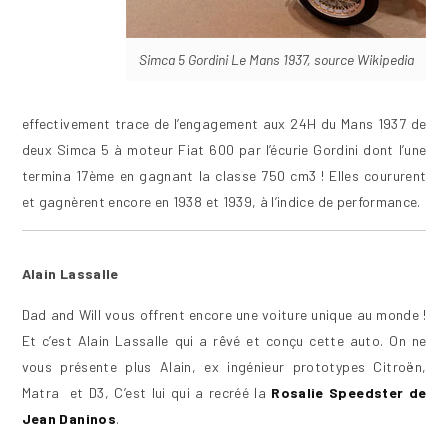
Simca 5 Gordini Le Mans 1937, source Wikipedia
effectivement trace de l’engagement aux 24H du Mans 1937 de
deux Simca 5 à moteur Fiat 600 par l’écurie Gordini dont l’une
termina 17ème en gagnant la classe 750 cm3 ! Elles coururent
et gagnèrent encore en 1938 et 1939, à l’indice de performance.
Alain Lassalle
Dad and Will vous offrent encore une voiture unique au monde !
Et c’est Alain Lassalle qui a rêvé et conçu cette auto. On ne
vous présente plus Alain, ex ingénieur prototypes Citroën,
Matra et D3, C’est lui qui a recréé la
Rosalie Speedster de
Jean Daninos
.