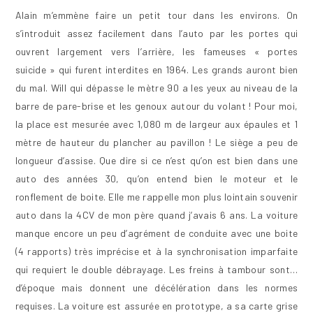
Alain m’emmène faire un petit tour dans les environs. On
s’introduit assez facilement dans l’auto par les portes qui
ouvrent largement vers l’arrière, les fameuses « portes
suicide » qui furent interdites en 1964. Les grands auront bien
du mal. Will qui dépasse le mètre 90 a les yeux au niveau de la
barre de pare-brise et les genoux autour du volant ! Pour moi,
la place est mesurée avec 1,080 m de largeur aux épaules et 1
mètre de hauteur du plancher au pavillon ! Le siège a peu de
longueur d’assise. Que dire si ce n’est qu’on est bien dans une
auto des années 30, qu’on entend bien le moteur et le
ronflement de boite. Elle me rappelle mon plus lointain souvenir
auto dans la 4CV de mon père quand j’avais 6 ans. La voiture
manque encore un peu d’agrément de conduite avec une boite
(4 rapports) très imprécise et à la synchronisation imparfaite
qui requiert le double débrayage. Les freins à tambour sont…
d’époque mais donnent une décélération dans les normes
requises. La voiture est assurée en prototype, a sa carte grise