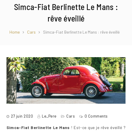
Simca-Fiat Berlinette Le Mans :
rêve éveillé
Home
Cars
Simca-Fiat Berlinette Le Mans : rêve éveillé
27 juin 2020
Le_Pere
Cars
0 Comments
Simca-Fiat Berlinette Le Mans
! Est-ce que je rêve éveillé ?