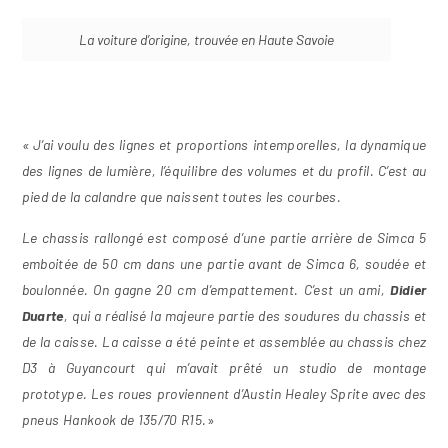
La voiture d’origine, trouvée en Haute Savoie
« J’ai voulu des lignes et proportions intemporelles, la dynamique
des lignes de lumière, l’équilibre des volumes et du profil. C’est au
pied de la calandre que naissent toutes les courbes.
Le chassis rallongé est composé d’une partie arrière de Simca 5
emboitée de 50 cm dans une partie avant de Simca 6, soudée et
boulonnée. On gagne 20 cm d’empattement. C’est un ami,
Didier
Duarte
, qui a réalisé la majeure partie des soudures du chassis et
de la caisse. La caisse a été peinte et assemblée au chassis chez
D3 à Guyancourt qui m’avait prêté un studio de montage
prototype. Les roues proviennent d’Austin Healey Sprite avec des
pneus Hankook de 135/70 R15.
»