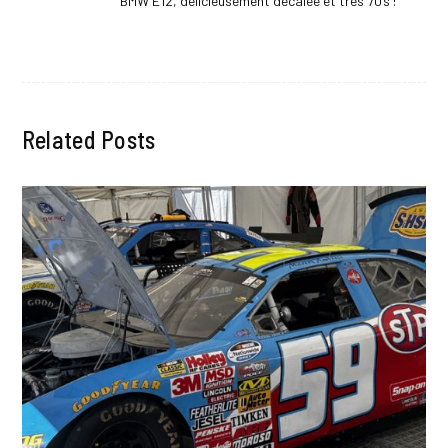
BMW E12, délicieusement décalée et très 70’s !
post:
Related Posts