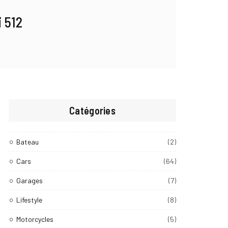
i 512
Catégories
Bateau
(2)
Cars
(64)
Garages
(7)
Lifestyle
(8)
Motorcycles
(5)