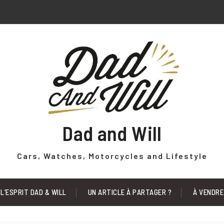
Dad and Will
Cars, Watches, Motorcycles and Lifestyle
L’ESPRIT DAD & WILL
UN ARTICLE À PARTAGER ?
À VENDRE