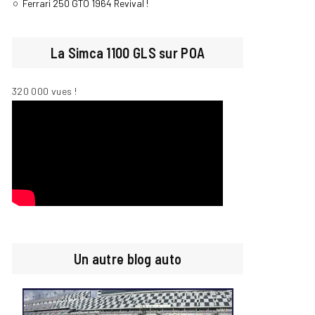
Ferrari 250 GTO 1964 Revival !
La Simca 1100 GLS sur POA
320 000 vues !
Un autre blog auto