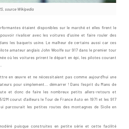
2S, source Wikipedia
ormantes étaient disponibles sur le marché et elles firent le
ouvoir rivaliser avec les voitures d’usine et faire rouler des
 dans les baquets usine. Le malheur de certains aussi car ces
ilote amateur anglais John Woolfe sur 917 dans le premier tour
née où les voitures prirent le départ en épi, les pilotes courant
e…
ettre en œuvre et ne nécessitaient pas comme aujourd’hui une
inateurs pour simplement… démarrer ! Dans l’esprit du Mans de
oute et donc de faire les nombreux petits allers-retours et
12M courut d’ailleurs le Tour de France Auto en 1971 et les 917
ui parcourait les petites routes des montagnes de Sicile en
déré puisque construites en petite série et cette facilité