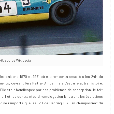
7K
, source Wikipedia
les saisons 1970 et 1971 où elle remporta deux fois les 24H du
ents, ouvrant l’ère Matra-Simca, mais c’est une autre histoire.
7. Elle était handicapée par des problèmes de conception, le fait
e 1 et les contraintes d’homologation bridaient les évolutions
 et ne remporta que les 12H de Sebring 1970 en championnat du