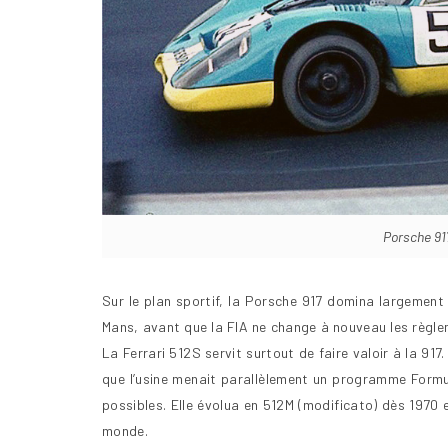
Porsche 91
Sur le plan sportif, la Porsche 917 domina largement 
Mans, avant que la FIA ne change à nouveau les règlem
La Ferrari 512S servit surtout de faire valoir à la 91
que l’usine menait parallèlement un programme Formul
possibles. Elle évolua en 512M (modificato) dès 1970
monde.