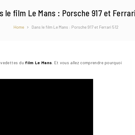
 le film Le Mans : Porsche 917 et Ferrar
Home
Dans le film Le Mans : Porsche 917 et Ferrari 512
s vedettes du
film Le Mans
. Et vous allez comprendre pourquoi