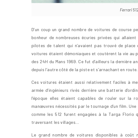
Ferrari 51
D’un coup un grand nombre de voitures de course perf
bonheur de nombreuses écuries privées qui allaient p
pilotes de talent qui n’avaient pas trouvé de place
voitures étaient démoniaques et coutèrent la vie au p
des 24H du Mans 1969. Ce fut d’ailleurs la dernière an
depuis l’autre côté de la piste et s’arnachant en rout
Ces voitures étaient aussi relativement faciles à m
armée d’ingénieurs rivés derrière une batterie d’ord
l’époque elles étaient capables de rouler sur la r
manœuvres nécessités par le tournage d’un film. Une 5
comme les 512 furent engagées à la Targa Florio q
traversant les villages…
Le grand nombre de voitures disponibles à coût mo