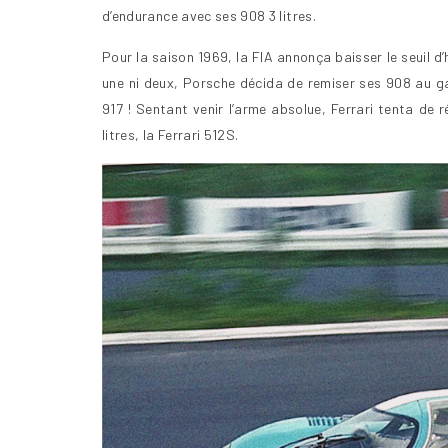
d’endurance avec ses 908 3 litres.
Pour la saison 1969, la FIA annonça baisser le seuil 
une ni deux, Porsche décida de remiser ses 908 au ga
917 ! Sentant venir l’arme absolue, Ferrari tenta de 
litres, la Ferrari 512S.