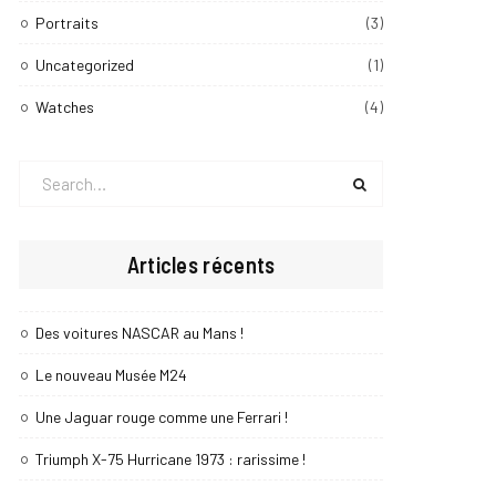
Portraits
(3)
Uncategorized
(1)
Watches
(4)
Search
for:
Articles récents
Des voitures NASCAR au Mans !
Le nouveau Musée M24
Une Jaguar rouge comme une Ferrari !
Triumph X-75 Hurricane 1973 : rarissime !